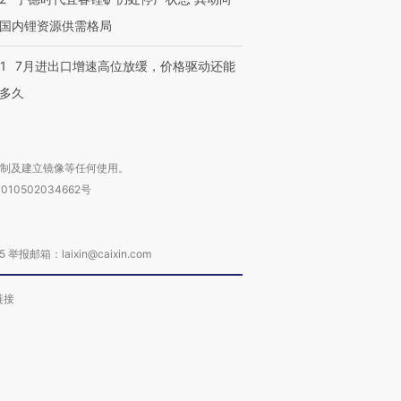
国内锂资源供需格局
1
7月进出口增速高位放缓，价格驱动还能
多久
复制及建立镜像等任何使用。
010502034662号
箱：laixin@caixin.com
链接