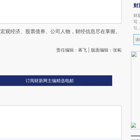
财
财
写
引
阅宏观经济、股票债券、公司人物，财经信息尽在掌握。
责任编辑：蒋飞 | 版面编辑：张柘
订阅财新网主编精选电邮