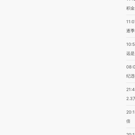
积金
11:0
逐季
10:
远是
08:
纪违
21:
2.
20:
倍
20:1