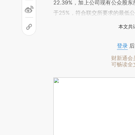
22.39%，加上公司现有公众股
于25%，符合联交所要求的最低
本文共计
登录
后
财新通会
可畅读全