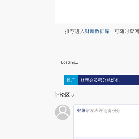
推荐进入
财新数据库
，可随时查
Loading...
推广
财新会员积分兑好礼
评论区
0
登录
后发表评论得积分