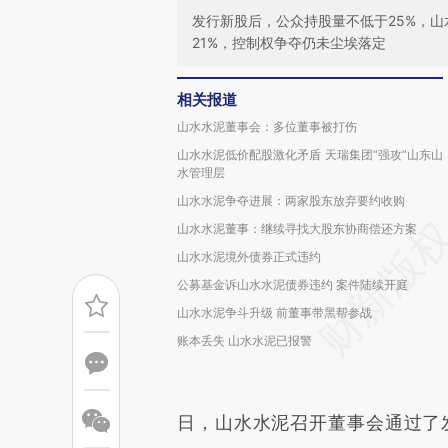
发行新股后，公众持股量不低于25%，
21%，控制权争夺仍未尘埃落定
相关报道
山水水泥董事会：多位董事被打伤
山水水泥低价配股激化矛盾 天瑞集团“强攻”山东山
水管理层
山水水泥争夺进展：两家股东放弃要约收购
山水水泥董事：继续寻找大股东协商偿还方案
山水水泥境外债券正式违约
公募基金诉山水水泥债券违约 案件陆续开庭
山水水泥争斗升级 前董事带黑帮参战
账本丢失 山水水泥已报警
日，山水水泥召开董事会通过了