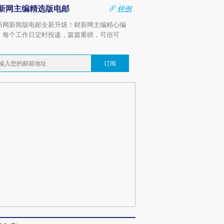
新网主编精选版电邮
样例
新网新闻版电邮全新升级！财新网主编精心编
，每个工作日定时投递，篇篇重磅，可信可
。
订阅