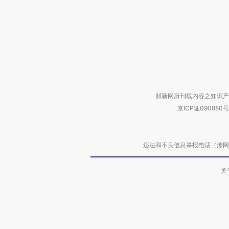
财新网所刊载内容之知识产
京ICP证090880号
违法和不良信息举报电话（涉网络暴力有
关