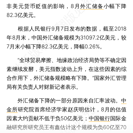
非美元货币贬值的影响，8月
外汇储备
小幅下降
82.3亿美元。
根据人民银行9月7日发布的数据，截至2018
年8月末，中国外汇储备规模为31097.2亿美元，较
7月末小幅下降82.3亿美元，降幅0.26%。
“全球贸易摩擦、地缘政治经济局势等不确定因
素继续发酵，美元指数波动上升，在这些因素的综
合作用下，外汇储备规模略有下降。”国家外汇管理
局有关负责人对财新记者表示。
外汇储备下降的一部分原因来自汇率波动。
中
金所
研究院首席经济学家赵庆明估计，8月的估值
因素大约贡献不低于负50亿美元；
中国银行
国际金
融研究所研究员王有鑫估计这个规模为负60亿至70