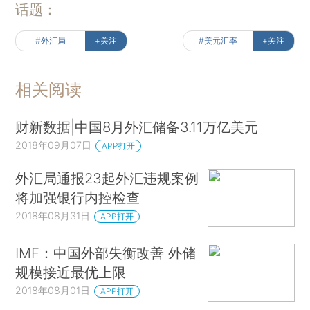
话题：
#外汇局
+关注
#美元汇率
+关注
相关阅读
财新数据|中国8月外汇储备3.11万亿美元
2018年09月07日
APP打开
外汇局通报23起外汇违规案例
将加强银行内控检查
2018年08月31日
APP打开
IMF：中国外部失衡改善 外储
规模接近最优上限
2018年08月01日
APP打开