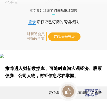
亿美元。
本文共计1616字 订阅后继续阅读
登录
后获取已订阅的阅读权限
财新通会员
订阅/会员升级
可畅读全文
推荐进入
财新数据库
，可随时查阅宏观经济、股票
债券、公司人物，财经信息尽在掌握。
首席赞赏官
责任编辑：霍侃 | 版面编辑：许金玲
虚位以待