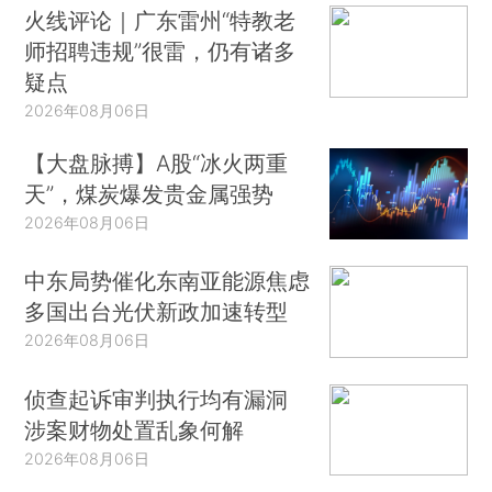
火线评论｜广东雷州“特教老
师招聘违规”很雷，仍有诸多
疑点
2026年08月06日
【大盘脉搏】A股“冰火两重
天”，煤炭爆发贵金属强势
2026年08月06日
中东局势催化东南亚能源焦虑
多国出台光伏新政加速转型
2026年08月06日
侦查起诉审判执行均有漏洞
涉案财物处置乱象何解
2026年08月06日