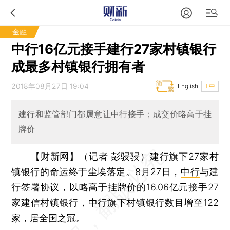
金融
中行16亿元接手建行27家村镇银行
成最多村镇银行拥有者
2018年08月27日 19:04
English
T中
建行和监管部门都属意让中行接手；成交价略高于挂
牌价
【财新网】（记者 彭骎骎）
建行
旗下27家村
镇银行的命运终于尘埃落定。8月27日，
中行
与建
行签署协议，以略高于挂牌价的16.06亿元接手27
家建信村镇银行，中行旗下村镇银行数目增至122
家，居全国之冠。