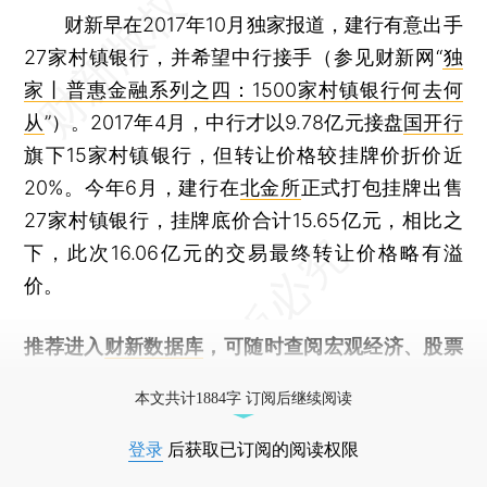
财新早在2017年10月独家报道，建行有意出手
27家村镇银行，并希望中行接手（参见财新网“
独
家丨普惠金融系列之四：1500家村镇银行何去何
从
”）。2017年4月，中行才以9.78亿元接盘
国开行
旗下15家村镇银行，但转让价格较挂牌价折价近
20%。今年6月，建行在
北金所
正式打包挂牌出售
27家村镇银行，挂牌底价合计15.65亿元，相比之
下，此次16.06亿元的交易最终转让价格略有溢
价。
推荐进入
财新数据库
，可随时查阅宏观经济、股票
债券、公司人物，财经信息尽在掌握。
本文共计1884字 订阅后继续阅读
登录
后获取已订阅的阅读权限