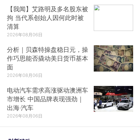
【我闻】艾路明及多名股东被
拘 当代系创始人因何此时被
清算
2026年08月06日
分析｜贝森特操盘稳日元，操
作巧思能否撬动美日货币基本
面
2026年08月06日
电动汽车需求高涨驱动澳洲车
市增长 中国品牌表现强劲｜
出海·汽车
2026年08月06日