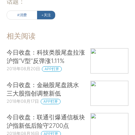
话题：
#消费
+关注
相关阅读
今日收盘：科技类股尾盘拉涨
沪指“V型”反弹涨1.11%
2018年08月20日
APP打开
今日收盘：金融股尾盘跳水
三大股指创调整新低
2018年08月17日
APP打开
今日收盘：联通引爆通信板块
沪指新低后险守2700点
2018年08月16日
APP打开