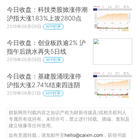
今日收盘：科技类股掀涨停潮
沪指大涨1.83%上攻2800点
2018年08月09日
APP打开
今日收盘：创业板跌逾2% 沪
指午后跳水再失5日线
2018年08月08日
APP打开
今日收盘：基建股涌现涨停
沪指大涨2.74%结束四连阴
2018年08月07日
APP打开
财新网所刊载内容之知识产权为财新传媒及/或相关权利人
专属所有或持有。未经许可，禁止进行转载、摘编、复制及
建立镜像等任何使用。
如有意愿转载，请发邮件至
hello@caixin.com
，获得书面