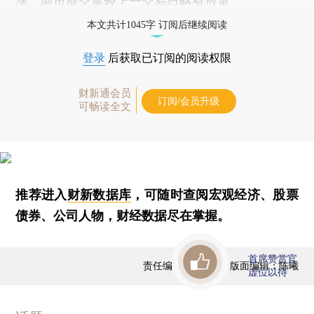
涨。两市成交量较上一交易日略有放量。
本文共计1045字 订阅后继续阅读
登录
后获取已订阅的阅读权限
财新通会员
订阅/会员升级
可畅读全文
推荐进入
财新数据库
，可随时查阅宏观经济、股票
债券、公司人物，财经数据尽在掌握。
首席赞赏官
责任编辑：曹文姣 | 版面编辑：陈曦
虚位以待