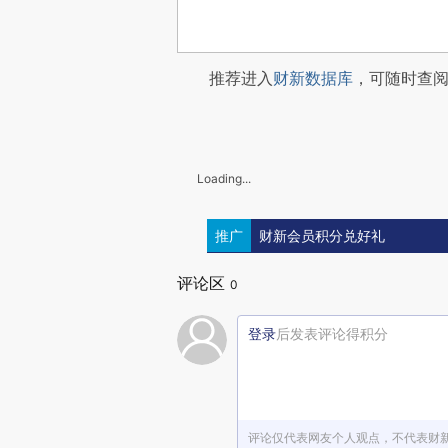
推荐进入
财新数据库
，可随时查
Loading...
推广
财新会员积分兑好礼
评论区
0
登录
后发表评论得积分
评论仅代表网友个人观点，不代表财