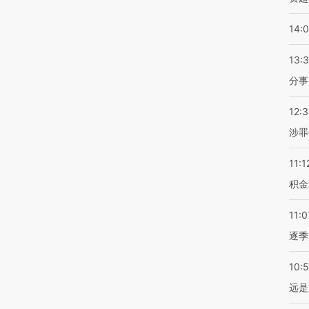
14:
13:
分事
12:
涉罪
11:1
积金
11:0
逐季
10:
远是