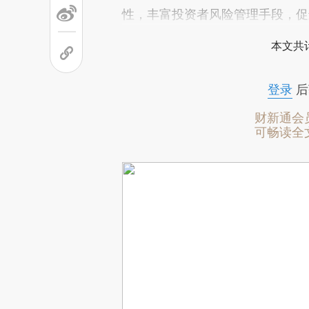
性，丰富投资者风险管理手段，促
本文共计
登录
后
财新通会
可畅读全