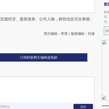
财
财
写
阅宏观经济、股票债券、公司人物，财经信息尽在掌握。
引
责任编辑：李箐 | 版面编辑：刘潇
订阅财新网主编精选电邮
新网观点
发布