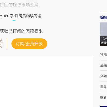
进国债现货市场发展。
1091字 订阅后继续阅读
编
获取已订阅的阅读权限
“入
员
民潮
订阅/会员升级
文
特稿
金融
金融
世界
财新