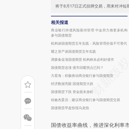
将于8月17日正式挂牌交易，用来对冲短
相关报道
商业银行持债风险亟待管理 中金所力推更多机构
参与国债期货
机构谈国债期货五年实践：风险管理价值不可替代
耀之资产谈国债期货五年实践
调拨备促涨国债期货 机构称未必利好债市
国债期货连涨 债市回暖拐点已到？
方星海：积极推动商业银行参与国债期货
经济数据亮眼 国债期货大跌
国债期货下跌 资金面未放松
桂敏杰委员：建议商业银行参与国债期货交易
国债期货早盘惊现乌龙指
国债收益率曲线，推进深化利率