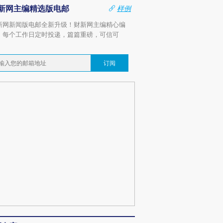
新网主编精选版电邮
样例
新网新闻版电邮全新升级！财新网主编精心编
，每个工作日定时投递，篇篇重磅，可信可
。
订阅