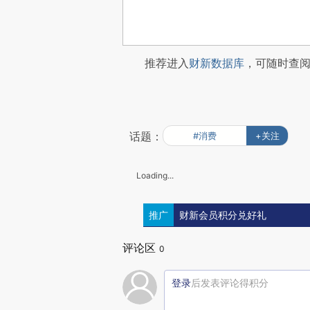
推荐进入
财新数据库
，可随时查
话题：
#消费
+关注
Loading...
推广
财新会员积分兑好礼
评论区
0
登录
后发表评论得积分