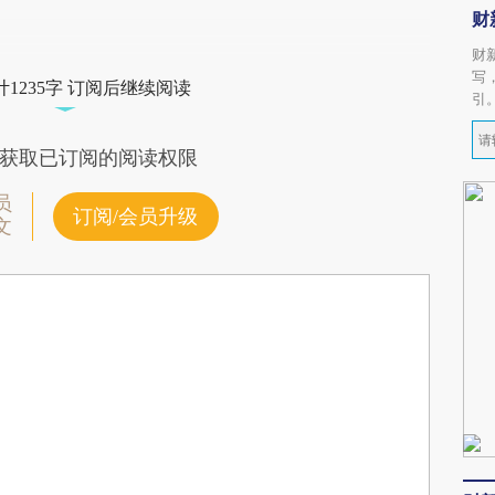
财
财
写
1235字 订阅后继续阅读
引
获取已订阅的阅读权限
员
订阅/会员升级
文