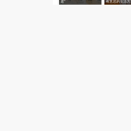
老”
有意思的生活方