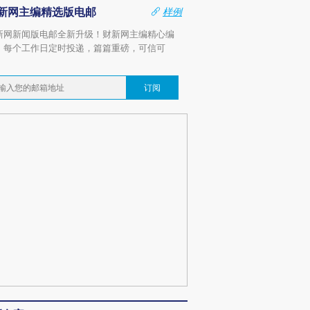
新网主编精选版电邮
样例
新网新闻版电邮全新升级！财新网主编精心编
，每个工作日定时投递，篇篇重磅，可信可
。
订阅