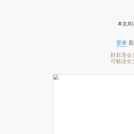
本文共计
登录
后
财新通会
可畅读全