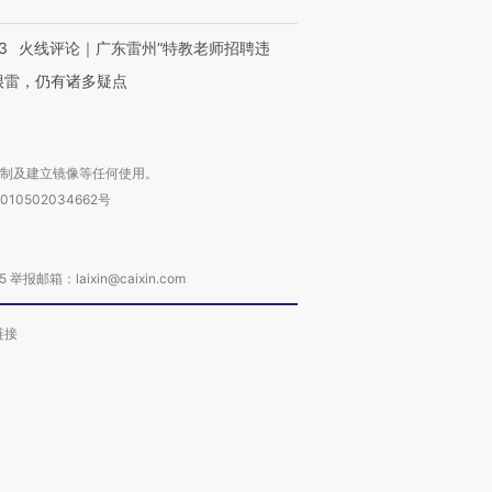
3
火线评论｜广东雷州“特教老师招聘违
很雷，仍有诸多疑点
复制及建立镜像等任何使用。
010502034662号
箱：laixin@caixin.com
链接