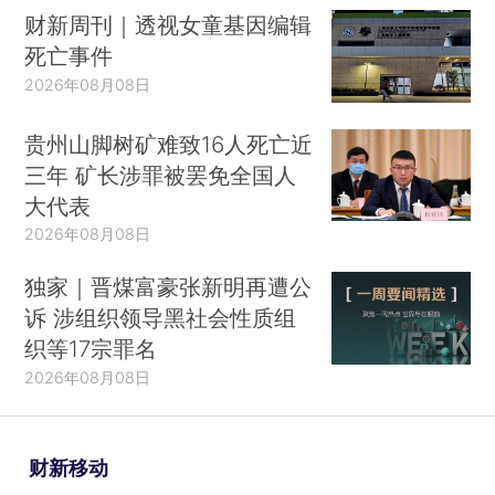
财新周刊｜透视女童基因编辑
死亡事件
2026年08月08日
贵州山脚树矿难致16人死亡近
三年 矿长涉罪被罢免全国人
大代表
2026年08月08日
独家｜晋煤富豪张新明再遭公
诉 涉组织领导黑社会性质组
织等17宗罪名
2026年08月08日
财新移动