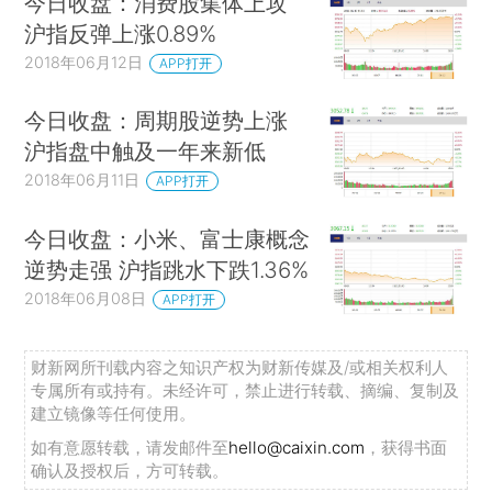
今日收盘：消费股集体上攻
沪指反弹上涨0.89%
2018年06月12日
APP打开
今日收盘：周期股逆势上涨
沪指盘中触及一年来新低
2018年06月11日
APP打开
今日收盘：小米、富士康概念
逆势走强 沪指跳水下跌1.36%
2018年06月08日
APP打开
财新网所刊载内容之知识产权为财新传媒及/或相关权利人
专属所有或持有。未经许可，禁止进行转载、摘编、复制及
建立镜像等任何使用。
如有意愿转载，请发邮件至
hello@caixin.com
，获得书面
确认及授权后，方可转载。