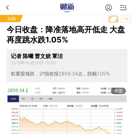
金融
T中
今日收盘：降准落地高开低走 大盘
再度跳水跌1.05%
记者 陈曦 曹文姣 覃洁
2018年06月25日 15:00
权重股领跌，沪指收报2859.34点，跌幅1.05%
原图