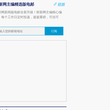
新网主编精选版电邮
样例
新网新闻版电邮全新升级！财新网主编精心编
，每个工作日定时投递，篇篇重磅，可信可
。
订阅