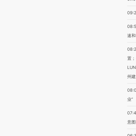
09:
08:
速和
08:
置；
LU
州建
08:
业”
07:
意图
06: