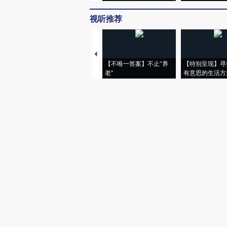
视听推荐
【不唯一答案】不止“养
【特别呈现】寻
老”
有意思的生活方