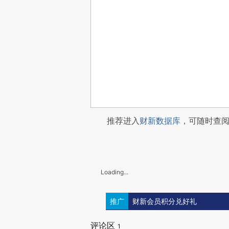
推荐进入
财新数据库
，可随时查
Loading...
推广
财新会员积分兑好礼
评论区
1