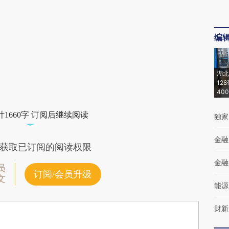
编
湖北
12
40
1660字 订阅后继续阅读
独家
金融
获取已订阅的阅读权限
金融
员
订阅/会员升级
文
能源
财新