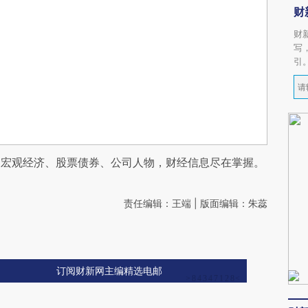
财
财
写
引
阅宏观经济、股票债券、公司人物，财经信息尽在掌握。
责任编辑：王端 | 版面编辑：朱蕊
订阅财新网主编精选电邮