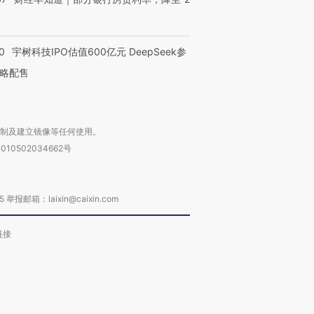
0
宇树科技IPO估值600亿元 DeepSeek参
略配售
复制及建立镜像等任何使用。
010502034662号
箱：laixin@caixin.com
链接