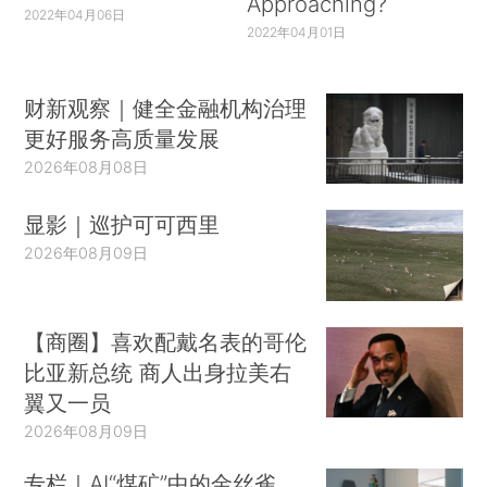
Approaching?
2022年04月06日
2022年04月01日
财新观察｜健全金融机构治理
更好服务高质量发展
2026年08月08日
显影｜巡护可可西里
2026年08月09日
【商圈】喜欢配戴名表的哥伦
比亚新总统 商人出身拉美右
翼又一员
2026年08月09日
专栏｜AI“煤矿”中的金丝雀