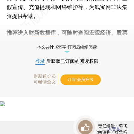
假宣传、充值提现和网络维护等，为钱宝网非法集
资提供帮助。
推荐进入
财新数据库
，可随时查阅宏观经济、股票
债券、公司人物，财经信息尽在掌握。
本文共计1699字 订阅后继续阅读
登录
后获取已订阅的阅读权限
财新通会员
订阅/会员升级
可畅读全文
责任编辑：蒋飞
1
人赞赏
版面编辑：许金玲