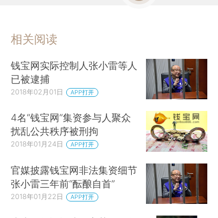
相关阅读
钱宝网实际控制人张小雷等人
已被逮捕
2018年02月01日
APP打开
4名“钱宝网”集资参与人聚众
扰乱公共秩序被刑拘
2018年01月24日
APP打开
官媒披露钱宝网非法集资细节
张小雷三年前“酝酿自首”
2018年01月22日
APP打开