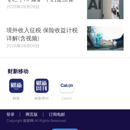
2026年08月09日
境外收入征税 保险收益计税
详解(含视频)
2026年08月09日
财新移动
财新
财新周刊
Caixin
登录
网页版
订阅电邮
|
|
Copyright 财新网 All Rights Reserved