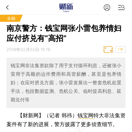
金融
南京警方：钱宝网张小雷包养情妇
应付挤兑有“高招”
2018年02月02日 19:18
T中
钱宝网非法集资款除了用于支付循环利息，还被张小
雷用于高额的运作费用和高管薪酬，甚至是包养情
妇；在应对挤兑方面，张小雷发展出一整套危机处置
手法，包括数据监测、危机公关、临时提高利息、延
期兑付等
【财新网】（记者 韩祎）
钱宝网
特大非法集资
案件有了新的进展，警方披露了更多侦查细节。