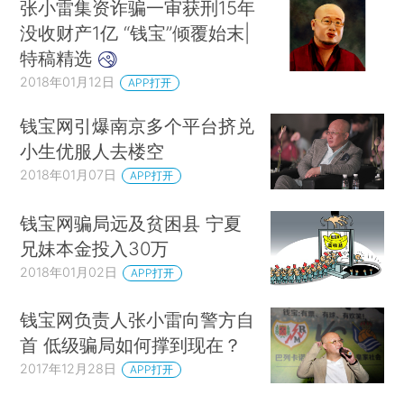
张小雷集资诈骗一审获刑15年
没收财产1亿 “钱宝”倾覆始末|
特稿精选
2018年01月12日
APP打开
钱宝网引爆南京多个平台挤兑
小生优服人去楼空
2018年01月07日
APP打开
钱宝网骗局远及贫困县 宁夏
兄妹本金投入30万
2018年01月02日
APP打开
钱宝网负责人张小雷向警方自
首 低级骗局如何撑到现在？
2017年12月28日
APP打开