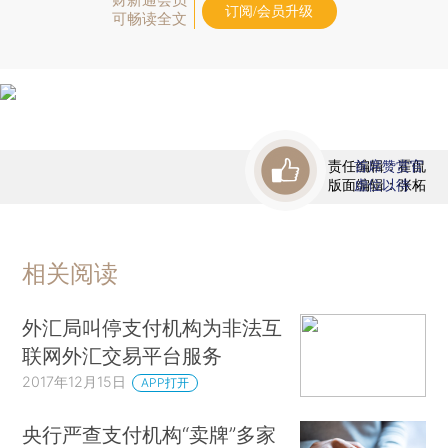
订阅/会员升级
可畅读全文
责任编辑：霍侃
首席赞赏官
版面编辑：张柘
虚位以待
相关阅读
外汇局叫停支付机构为非法互
联网外汇交易平台服务
2017年12月15日
APP打开
央行严查支付机构“卖牌”多家