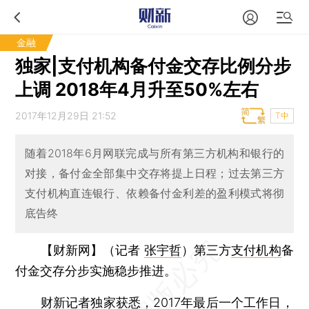
金融
独家|支付机构备付金交存比例分步
上调 2018年4月升至50%左右
2017年12月29日 21:52
T中
随着2018年6月网联完成与所有第三方机构和银行的
对接，备付金全部集中交存将提上日程；过去第三方
支付机构直连银行、依赖备付金利差的盈利模式将彻
底告终
【财新网】（记者
张宇哲
）
第三方
支付机构
备
付金交存分步实施稳步推进。
财新记者独家获悉，2017年最后一个工作日，