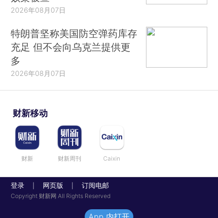
2026年08月07日
特朗普坚称美国防空弹药库存
充足 但不会向乌克兰提供更
多
2026年08月07日
财新移动
财新
财新周刊
Caixin
登录
网页版
订阅电邮
|
|
Copyright 财新网 All Rights Reserved
App 内打开