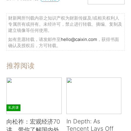
财新网所刊载内容之知识产权为财新传媒及/或相关权利人
专属所有或持有。未经许可，禁止进行转载、摘编、复制及
建立镜像等任何使用。
如有意愿转载，请发邮件至
hello@caixin.com
，获得书面
确认及授权后，方可转载。
推荐阅读
私房课
In Depth: As
向松祚：宏观经济70
Tencent Lays Off
讲，带你了解国内外