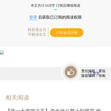
债券、公司人物，财经信息尽在掌握。
本文共计1628字 订阅后继续阅读
登录
后获取已订阅的阅读权限
财新通会员
订阅/会员升级
可畅读全文
责任编辑：霍侃
1
人赞赏
版面编辑：张柘
相关阅读
【统一大资管之五】资金池从禁止到规范 银