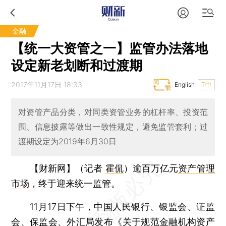
金融
【统一大资管之一】监管办法落地
设定新老划断和过渡期
2017年11月17日 18:33
English
T中
对资管产品分类，对同类资管业务的杠杆率、投资范
围、信息披露等做出一致性规定，避免监管套利；过
渡期设定为2019年6月30日
【财新网】（记者
霍侃
）
逾百万亿元
资产管理
市场
，终于迎来统一监管。
11月17日下午，中国人民银行、银监会、证监
会、保监会、外汇局发布《
关于规范金融机构资产