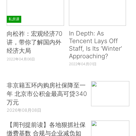
私房课
In Depth: As
向松祚：宏观经济70
Tencent Lays Off
讲，带你了解国内外
Staff, Is Its ‘Winter’
经济大局
Approaching?
2022年04月06日
2022年04月01日
非京籍五环内购房社保降至一
年 北京市公积金最高可贷340
万元
2026年08月08日
【周刊提前读】各地狠抓社保
缴费基数 合规与企业减负如