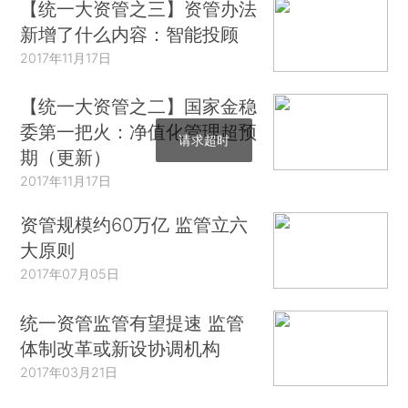
【统一大资管之三】资管办法
新增了什么内容：智能投顾
2017年11月17日
【统一大资管之二】国家金稳
委第一把火：净值化管理超预
请求超时
期（更新）
2017年11月17日
资管规模约60万亿 监管立六
大原则
2017年07月05日
统一资管监管有望提速 监管
体制改革或新设协调机构
2017年03月21日