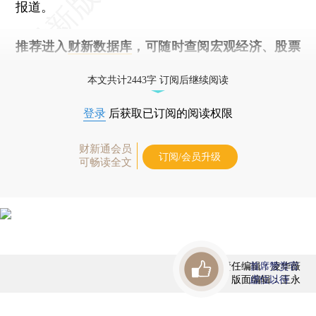
报道。
推荐进入
财新数据库
，可随时查阅宏观经济、股票
债券、公司人物，财经信息尽在掌握。
本文共计2443字 订阅后继续阅读
登录
后获取已订阅的阅读权限
财新通会员
订阅/会员升级
可畅读全文
责任编辑：凌华薇
首席赞赏官
版面编辑：王永
虚位以待