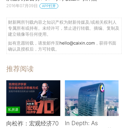
2016年07月09日
APP打开
财新网所刊载内容之知识产权为财新传媒及/或相关权利人
专属所有或持有。未经许可，禁止进行转载、摘编、复制及
建立镜像等任何使用。
如有意愿转载，请发邮件至
hello@caixin.com
，获得书面
确认及授权后，方可转载。
推荐阅读
私房课
In Depth: As
向松祚：宏观经济70