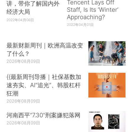
Tencent Lays Off
讲，带你了解国内外
Staff, Is Its ‘Winter’
经济大局
Approaching?
2022年04月06日
2022年04月01日
最新财新周刊｜欧洲高温改变
了什么？
2026年08月09日
{{最新周刊导播｜社保基数加
速夯实、AI“追光”、韩股杠杆
狂潮
2026年08月09日
河南西平“7.30”刑案嫌犯落网
2026年08月09日