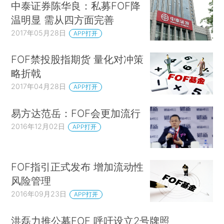
中泰证券陈华良：私募FOF降
温明显 需从四方面完善
2017年05月28日
APP打开
FOF禁投股指期货 量化对冲策
略折戟
2017年04月28日
APP打开
易方达范岳：FOF会更加流行
2016年12月02日
APP打开
FOF指引正式发布 增加流动性
风险管理
2016年09月23日
APP打开
洪磊力推公募FOF 呼吁设立2号牌照