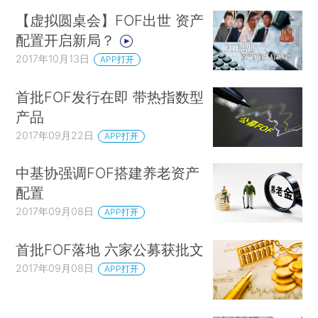
【虚拟圆桌会】FOF出世 资产
配置开启新局？
2017年10月13日
APP打开
首批FOF发行在即 带热指数型
产品
2017年09月22日
APP打开
中基协强调FOF搭建养老资产
配置
2017年09月08日
APP打开
首批FOF落地 六家公募获批文
2017年09月08日
APP打开