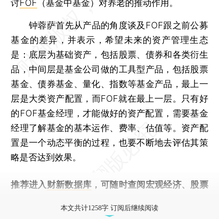
讨
FOF
（基金中基金）对养老的推动作用。
钟蓉萨首先从产品的角度谈及FOF跟之前公募
基金的差异，并表示，希望未来的资产管理生态
是：底层为基础资产，包括股票、债券和各类衍生
品，中间层是基金公司做的工具型产品，包括股票
基金、债券基金、量化、指数等基金产品，最上一
层是大类资产配置，而FOF就在最上一层。只有好
的FOF基金经理，才能做好的资产配置，需要基金
经理了解基金的基本运作、费率、估值等。资产配
置是一个动态平衡的过程，也要不断地去评估其策
略是否达到效果。
推荐进入
财新数据库
，可随时查阅宏观经济、股票
债券、公司人物，财经信息尽在掌握。
本文共计1258字 订阅后继续阅读