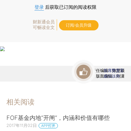
登录
后获取已订阅的阅读权限
财新通会员
订阅/会员升级
可畅读全文
责任编辑：陈慧颖
首席赞赏官
版面编辑：刘潇
虚位以待
相关阅读
FOF基金内地“开闸”，内涵和价值有哪些
2017年11月02日
APP打开