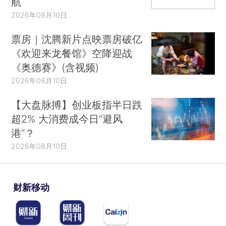
航
2026年08月10日
票房｜沈腾新片点映票房破亿
《欢迎来龙餐馆》空降迎战
《奥德赛》(含视频)
2026年08月10日
【大盘脉搏】创业板指半日跌
超2% 大消费成今日“避风
港”？
2026年08月10日
财新移动