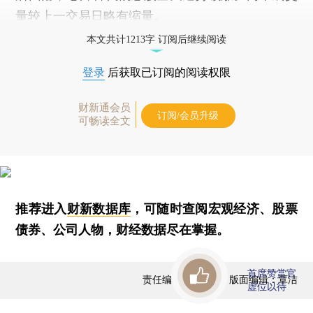
量较上一交易日略有缩量。
本文共计1213字 订阅后继续阅读
登录
后获取已订阅的阅读权限
财新通会员
订阅/会员升级
可畅读全文
推荐进入
财新数据库
，可随时查阅宏观经济、股票
债券、公司人物，财经数据尽在掌握。
首席赞赏官
责任编辑：曹文姣 | 版面编辑：覃洁
虚位以待