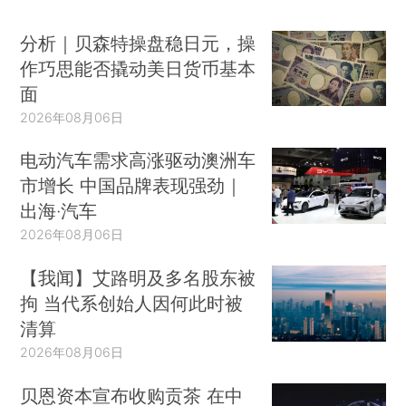
分析｜贝森特操盘稳日元，操
作巧思能否撬动美日货币基本
面
2026年08月06日
电动汽车需求高涨驱动澳洲车
市增长 中国品牌表现强劲｜
出海·汽车
2026年08月06日
【我闻】艾路明及多名股东被
拘 当代系创始人因何此时被
清算
2026年08月06日
贝恩资本宣布收购贡茶 在中