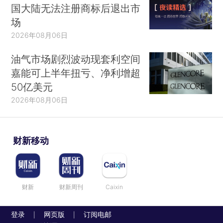
国大陆无法注册商标后退出市
场
2026年08月06日
油气市场剧烈波动现套利空间
嘉能可上半年扭亏、净利增超
50亿美元
2026年08月06日
财新移动
财新
财新周刊
Caixin
登录
网页版
订阅电邮
|
|