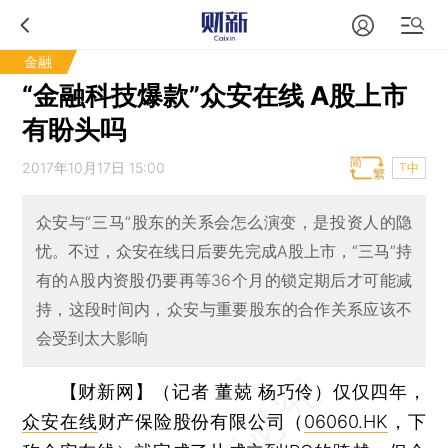
金融
“金融科技爆款”众安在线 A股上市
有盼头吗
2017年10月17日 15:00
T中
众安与“三马”股东的关系会怎么演变，是投资人的隐
忧。不过，众安在线日后要先完成A股上市，“三马”持
有的A股内资股仍要再等36个月的锁定期后才可能减
持，这段时间内，众安与重要股东的合作关系应该不
会受到太大影响
【财新网】（记者 董兢 杨巧伶）
仅仅四年，
众安在线
财产保险股份有限公司（
06060.HK
，下