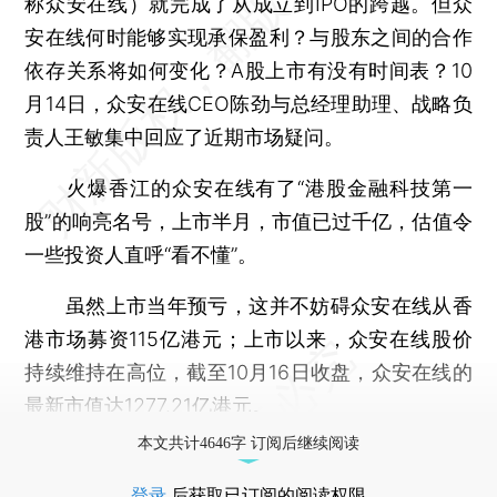
称众安在线）就完成了从成立到IPO的跨越。但众
安在线何时能够实现承保盈利？与股东之间的合作
依存关系将如何变化？A股上市有没有时间表？10
月14日，众安在线CEO陈劲与总经理助理、战略负
责人王敏集中回应了近期市场疑问。
火爆香江的众安在线有了“港股金融科技第一
股”的响亮名号，上市半月，市值已过千亿，估值令
一些投资人直呼“看不懂”。
虽然上市当年预亏，这并不妨碍众安在线从香
港市场募资115亿港元；上市以来，众安在线股价
持续维持在高位，截至10月16日收盘，众安在线的
最新市值达1277.21亿港元。
本文共计4646字 订阅后继续阅读
登录
后获取已订阅的阅读权限