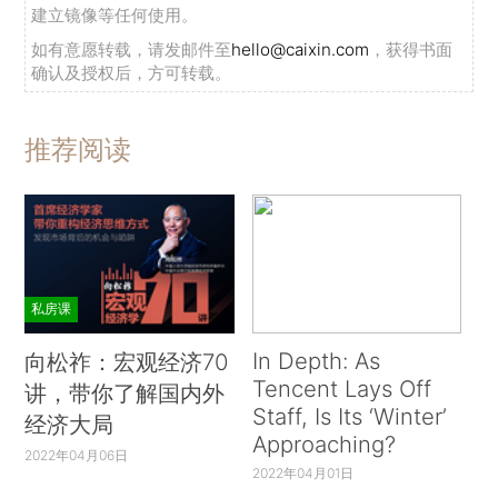
建立镜像等任何使用。
如有意愿转载，请发邮件至
hello@caixin.com
，获得书面
确认及授权后，方可转载。
推荐阅读
私房课
In Depth: As
向松祚：宏观经济70
Tencent Lays Off
讲，带你了解国内外
Staff, Is Its ‘Winter’
经济大局
Approaching?
2022年04月06日
2022年04月01日