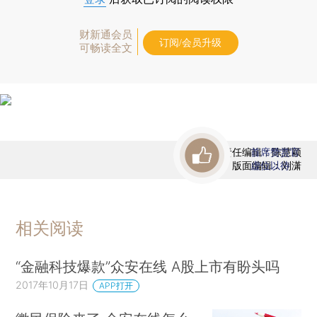
财新通会员
订阅/会员升级
可畅读全文
责任编辑：陈慧颖
首席赞赏官
版面编辑：刘潇
虚位以待
相关阅读
“金融科技爆款”众安在线 A股上市有盼头吗
2017年10月17日
APP打开