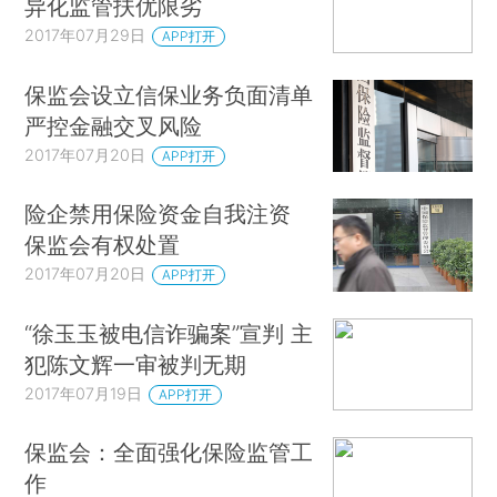
异化监管扶优限劣
2017年07月29日
APP打开
保监会设立信保业务负面清单
严控金融交叉风险
2017年07月20日
APP打开
险企禁用保险资金自我注资
保监会有权处置
2017年07月20日
APP打开
“徐玉玉被电信诈骗案”宣判 主
犯陈文辉一审被判无期
2017年07月19日
APP打开
保监会：全面强化保险监管工
作