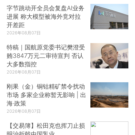
字节跳动开全员会复盘AI业务
进展 称大模型被海外竞对拉
开差距
2026年08月07日
特稿｜国航原党委书记樊澄受
贿3847万元二审待宣判 否认
大多数指控
2026年08月07日
刚果（金）铜钴精矿禁令扰动
市场 多家企业称暂无影响 | 出
海·政策
2026年08月07日
【交易簿】松田克也挥刀止损
明治折戟中国乳业