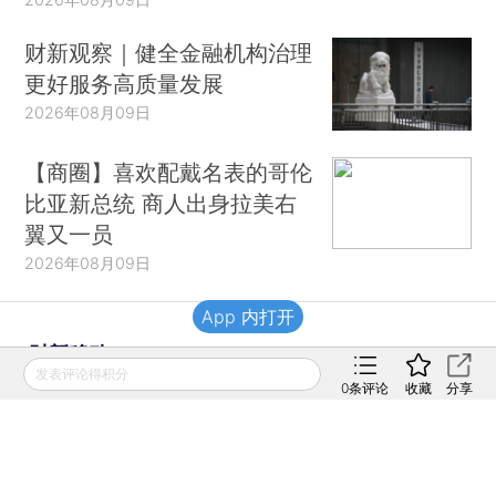
财新观察｜健全金融机构治理
更好服务高质量发展
2026年08月09日
【商圈】喜欢配戴名表的哥伦
比亚新总统 商人出身拉美右
翼又一员
2026年08月09日
App 内打开
财新移动
发表评论得积分
0
条评论
收藏
分享
财新
财新周刊
Caixin