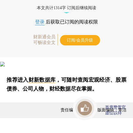
本文共计1314字 订阅后继续阅读
登录
后获取已订阅的阅读权限
财新通会员
订阅/会员升级
可畅读全文
推荐进入
财新数据库
，可随时查阅宏观经济、股票
债券、公司人物，财经数据尽在掌握。
首席赞赏官
责任编辑：曹文姣 | 版面编辑：覃洁
虚位以待