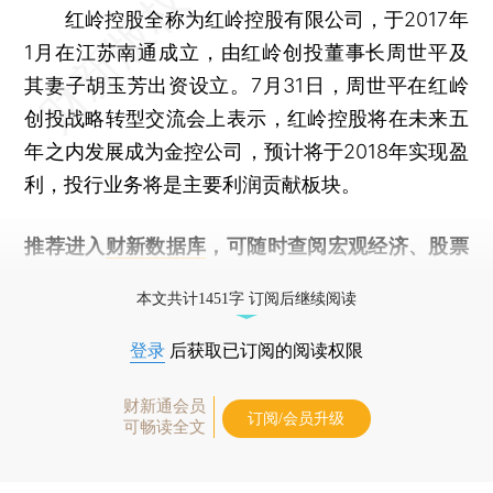
红岭控股全称为红岭控股有限公司，于2017年
1月在江苏南通成立，由红岭创投董事长周世平及
其妻子胡玉芳出资设立。7月31日，周世平在红岭
创投战略转型交流会上表示，红岭控股将在未来五
年之内发展成为金控公司，预计将于2018年实现盈
利，投行业务将是主要利润贡献板块。
推荐进入
财新数据库
，可随时查阅宏观经济、股票
债券、公司人物，财经信息尽在掌握。
本文共计1451字 订阅后继续阅读
登录
后获取已订阅的阅读权限
财新通会员
订阅/会员升级
可畅读全文