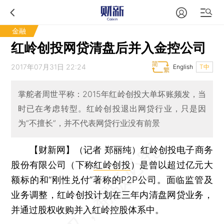
金融
红岭创投网贷清盘后并入金控公司
2017年07月31日 22:24
English
T中
掌舵者周世平称：2015年红岭创投大单坏账频发，当
时已在考虑转型。红岭创投退出网贷行业，只是因
为“不擅长”，并不代表网贷行业没有前景
【财新网】（记者 郑丽纯）
红岭创投电子商务
股份有限公司（下称
红岭创投
）是曾以超过亿元大
额标的和“刚性兑付”著称的P2P公司。面临监管及
业务调整，红岭创投计划在三年内清盘网贷业务，
并通过股权收购并入红岭控股体系中。