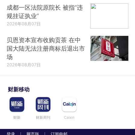
成都一区法院原院长 被指“违
规挂证执业”
2026年08月07日
贝恩资本宣布收购贡茶 在中
国大陆无法注册商标后退出市
场
2026年08月07日
财新移动
财新
财新周刊
Caixin
登录
网页版
订阅电邮
|
|