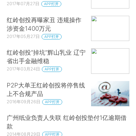
2017年07月27日
APP打开
红岭创投再曝家丑 违规操作
涉资金1400万元
2017年05月27日
APP打开
红岭创投“掉坑”辉山乳业 辽宁
省出手金融维稳
2017年03月24日
APP打开
P2P大单王红岭创投将停售线
上不合规产品
2016年09月26日
APP打开
广州纸业负责人失联 红岭创投垫付1亿逾期借
款
2014年08月29日
APP打开