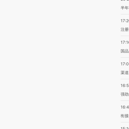
半年
17:2
注册
17:1
国品
17:
渠道
16:
强劲
16:
衔接
15:1