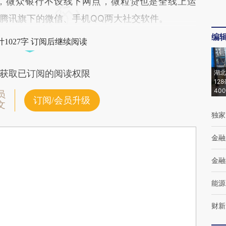
微众银行不设线下网点，微粒贷也是全线上运
腾讯旗下的微信、手机QQ两大社交软件。
编
1027字 订阅后继续阅读
获取已订阅的阅读权限
湖北
12
40
员
订阅/会员升级
文
独家
金融
金融
能源
财新