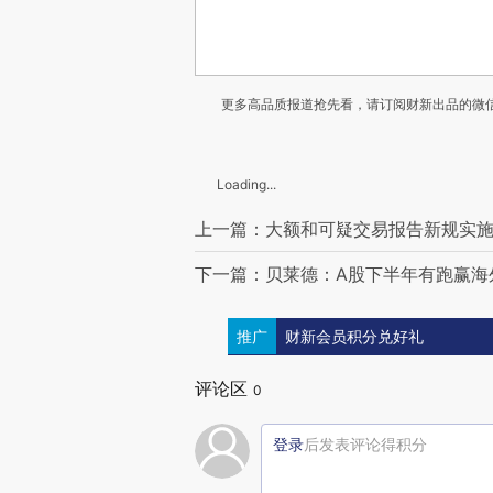
更多高品质报道抢先看，请订阅财新出品的微信
Loading...
上一篇：大额和可疑交易报告新规实
下一篇：贝莱德：A股下半年有跑赢海
推广
财新会员积分兑好礼
评论区
0
登录
后发表评论得积分