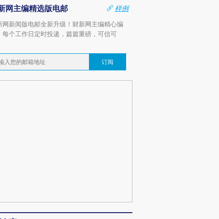
新网主编精选版电邮
样例
新网新闻版电邮全新升级！财新网主编精心编
，每个工作日定时投递，篇篇重磅，可信可
。
订阅