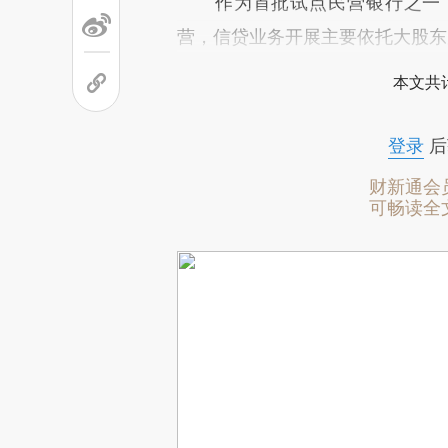
作为首批试点民营银行之一，
营，信贷业务开展主要依托大股东
本文共计
登录
后
财新通会
可畅读全