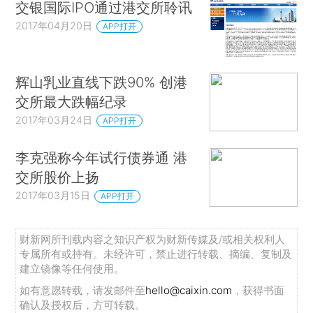
交银国际IPO通过港交所聆讯
2017年04月20日
APP打开
辉山乳业直线下跌90% 创港
交所最大跌幅纪录
2017年03月24日
APP打开
李克强称今年试行债券通 港
交所股价上扬
2017年03月15日
APP打开
财新网所刊载内容之知识产权为财新传媒及/或相关权利人
专属所有或持有。未经许可，禁止进行转载、摘编、复制及
建立镜像等任何使用。
如有意愿转载，请发邮件至
hello@caixin.com
，获得书面
确认及授权后，方可转载。