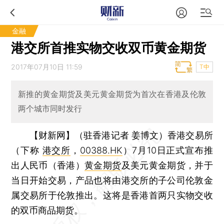
金融
港交所首推实物交收双币黄金期货
2017年07月10日 11:59
T中
新推的黄金期货及美元黄金期货为首次在香港及伦敦
两个城市同时发行
【财新网】（驻香港记者 姜博文）
香港交易所
（下称
港交所
，
00388.HK
）7月10日正式宣布推
出人民币（香港）
黄金期货
及美元黄金期货，并于
当日开始交易，产品也将由港交所的子公司伦敦金
属交易所于伦敦推出。这将是香港首两只实物交收
的双币商品期货。