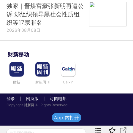
独家｜晋煤富豪张新明再遭公
诉 涉组织领导黑社会性质组
织等17宗罪名
2026年08月08日
财新移动
财新
财新周刊
Caixin
登录
网页版
订阅电邮
|
|
Copyright 财新网 All Rights Reserved
App 内打开
发表评论得积分