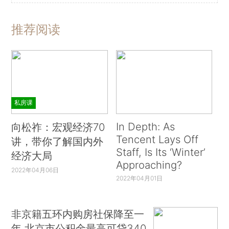
推荐阅读
私房课
In Depth: As
向松祚：宏观经济70
Tencent Lays Off
讲，带你了解国内外
Staff, Is Its ‘Winter’
经济大局
Approaching?
2022年04月06日
2022年04月01日
非京籍五环内购房社保降至一
年 北京市公积金最高可贷340