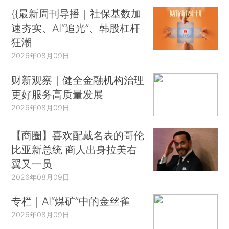
{{最新周刊导播｜社保基数加
速夯实、AI“追光”、韩股杠杆
狂潮
2026年08月09日
财新观察｜健全金融机构治理
更好服务高质量发展
2026年08月09日
【商圈】喜欢配戴名表的哥伦
比亚新总统 商人出身拉美右
翼又一员
2026年08月09日
专栏｜AI“煤矿”中的金丝雀
2026年08月09日