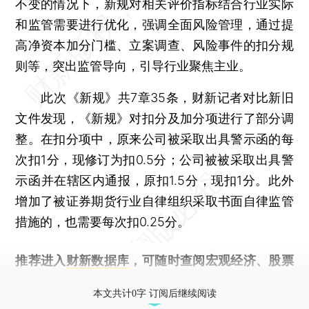
不变的情况下，新规对相关评价指标结合行业实际
和监管需要进行优化，强调全面风险管理，通过提
高净资本加分门槛、立案调查、风险事件的扣分规
则等，突出监管导向，引导行业聚焦主业。
此次《新规》共7章35条，财新记者对比新旧
文件发现，《新规》对扣分及加分项进行了部分调
整。在扣分项中，原来公司被采取出具警示函的每
次扣1分，现修订为扣0.5分；公司被被采取出具警
示函并在辖区内通报，原扣1.5分，现扣1分。此外
增加了被证券期货行业自律组织采取书面自律监管
措施的，也需要每次扣0.25分。
推荐进入
财新数据库
，可随时查阅宏观经济、股票
债券、公司人物，财经信息尽在掌握。
本文共计0字 订阅后继续阅读