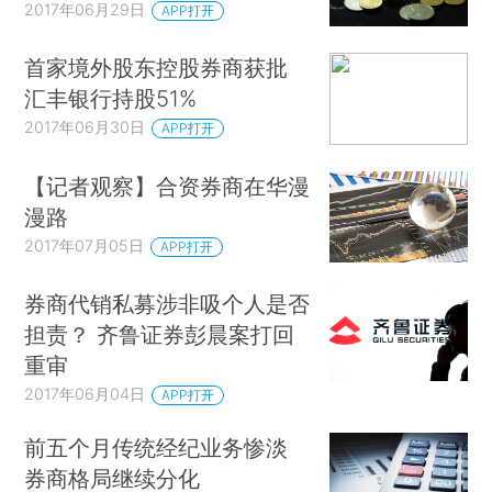
2017年06月29日
APP打开
首家境外股东控股券商获批
汇丰银行持股51%
2017年06月30日
APP打开
【记者观察】合资券商在华漫
漫路
2017年07月05日
APP打开
券商代销私募涉非吸个人是否
担责？ 齐鲁证券彭晨案打回
重审
2017年06月04日
APP打开
前五个月传统经纪业务惨淡
券商格局继续分化