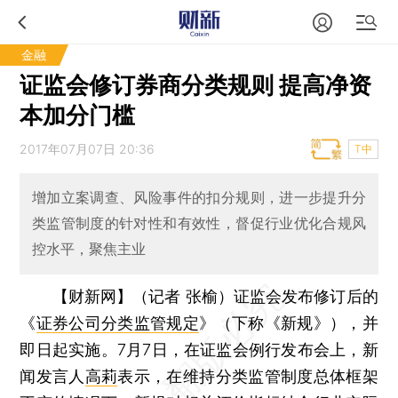
金融
证监会修订券商分类规则 提高净资
本加分门槛
2017年07月07日 20:36
T中
增加立案调查、风险事件的扣分规则，进一步提升分
类监管制度的针对性和有效性，督促行业优化合规风
控水平，聚焦主业
【财新网】（记者 张榆）
证监会发布修订后的
《
证券公司分类监管规定
》（下称《新规》），并
即日起实施。7月7日，在证监会例行发布会上，新
闻发言人
高莉
表示，在维持分类监管制度总体框架