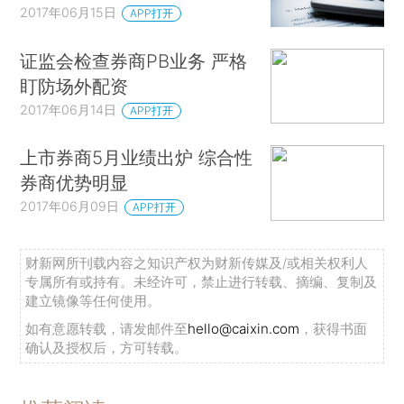
2017年06月15日
APP打开
证监会检查券商PB业务 严格
盯防场外配资
2017年06月14日
APP打开
上市券商5月业绩出炉 综合性
券商优势明显
2017年06月09日
APP打开
财新网所刊载内容之知识产权为财新传媒及/或相关权利人
专属所有或持有。未经许可，禁止进行转载、摘编、复制及
建立镜像等任何使用。
如有意愿转载，请发邮件至
hello@caixin.com
，获得书面
确认及授权后，方可转载。