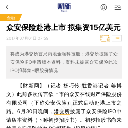
金融
众安保险赴港上市 拟集资15亿美元
2017年07月01日 07:59
T中
将成为港交所首只内地金融科技股；港交所披露了众
安保险IPO申请版本资料，资料未披露众安保险此次
IPO拟募集H股股份情况
【财新网】（记者 杨巧伶 驻香港记者 姜博
文）
此前多次传言欲上市的众安在线财产保险股份
有限公司（下称
众安保险
）正式启动赴港上市之
路。6月30日晚间，
港交所
披露了众安保险IPO申
请版本资料（下称初步招股书）。初步招股书尚未