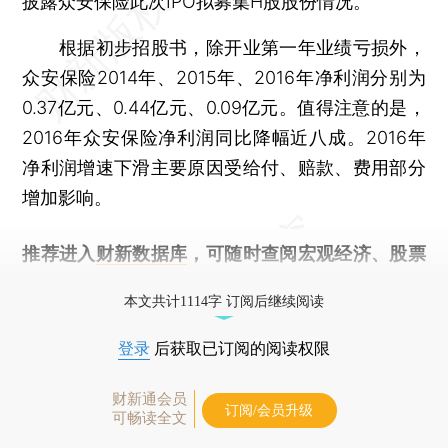
披露众安保险此次IPO拟募集H股股份情况。
根据初步招股书，除开业第一年业绩亏损外，
众安保险2014年、2015年、2016年净利润分别为
0.37亿元、0.44亿元、0.09亿元。值得注意的是，
2016年众安保险净利润同比降幅近八成。2016年
净利润增速下滑主要原因受给付、赔款、费用部分
增加影响。
推荐进入
财新数据库
，可随时查阅宏观经济、股票
债券、公司人物，财经信息尽在掌握。
本文共计1114字 订阅后继续阅读
登录
后获取已订阅的阅读权限
财新通会员
订阅/会员升级
可畅读全文