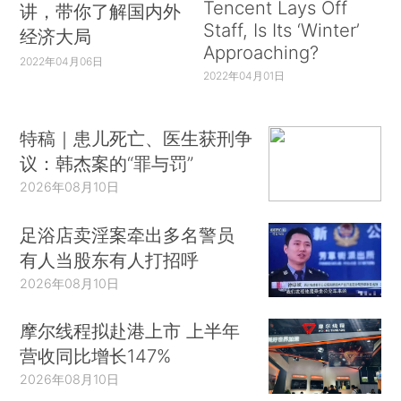
Tencent Lays Off
讲，带你了解国内外
Staff, Is Its ‘Winter’
经济大局
Approaching?
2022年04月06日
2022年04月01日
特稿｜患儿死亡、医生获刑争
议：韩杰案的“罪与罚”
2026年08月10日
足浴店卖淫案牵出多名警员
有人当股东有人打招呼
2026年08月10日
摩尔线程拟赴港上市 上半年
营收同比增长147%
2026年08月10日