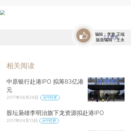
责任编辑：李箐 王端
2
人赞赏
版面编辑：王永
相关阅读
中原银行赴港IPO 拟筹83亿港
元
2017年06月29日
APP打开
股坛枭雄李明治旗下龙资源拟赴港IPO
2017年04月13日
APP打开