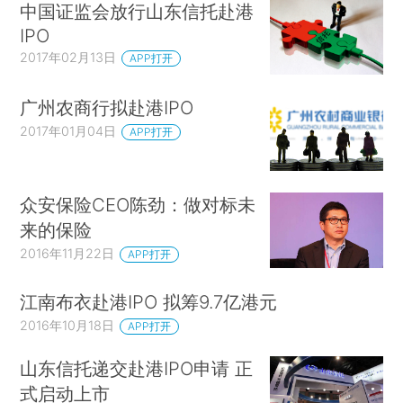
中国证监会放行山东信托赴港
IPO
2017年02月13日
APP打开
广州农商行拟赴港IPO
2017年01月04日
APP打开
众安保险CEO陈劲：做对标未
来的保险
2016年11月22日
APP打开
江南布衣赴港IPO 拟筹9.7亿港元
2016年10月18日
APP打开
山东信托递交赴港IPO申请 正
式启动上市