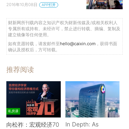
2016年10月08日
APP打开
财新网所刊载内容之知识产权为财新传媒及/或相关权利人
专属所有或持有。未经许可，禁止进行转载、摘编、复制及
建立镜像等任何使用。
如有意愿转载，请发邮件至
hello@caixin.com
，获得书面
确认及授权后，方可转载。
推荐阅读
私房课
In Depth: As
向松祚：宏观经济70