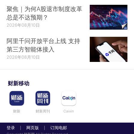
聚焦｜为何A股退市制度改革
总是不达预期？
2026年08月10日
阿里千问开放平台上线 支持
第三方智能体接入
2026年08月10日
财新移动
财新
财新周刊
Caixin
登录
网页版
订阅电邮
|
|