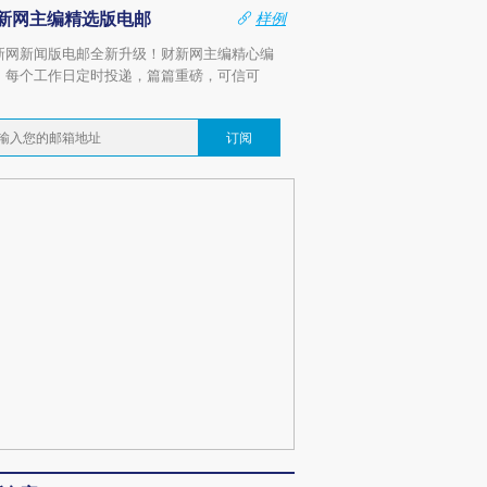
新网主编精选版电邮
样例
新网新闻版电邮全新升级！财新网主编精心编
，每个工作日定时投递，篇篇重磅，可信可
。
订阅