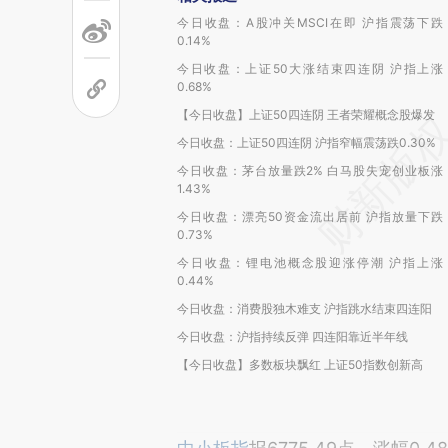
今日收盘：A股冲关MSCI在即 沪指震荡下跌
0.14%
今日收盘：上证50大涨结束四连阴 沪指上涨
0.68%
【今日收盘】上证50四连阴 王者荣耀概念股爆发
今日收盘：上证50四连阴 沪指窄幅震荡跌0.30%
今日收盘：茅台放量跌2% 白马股失宠创业板涨
1.43%
今日收盘：漂亮50资金流出居前 沪指放量下跌
0.73%
今日收盘：锂电池概念股迎涨停潮 沪指上涨
0.44%
今日收盘：消费股独木难支 沪指跳水结束四连阳
今日收盘：沪指持续反弹 四连阳靠近半年线
【今日收盘】多数板块飘红 上证50指数创新高