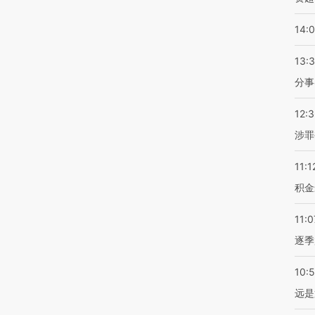
14:
13:
分事
12:
涉罪
11:1
积金
11:0
逐季
10:
远是