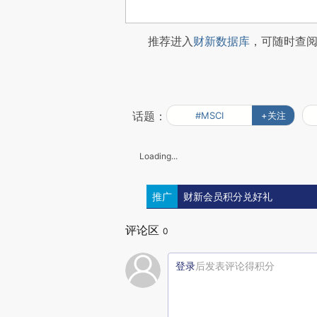
推荐进入
财新数据库
，可随时查
话题：
#MSCI
+关注
Loading...
推广
财新会员积分兑好礼
评论区
0
登录
后发表评论得积分