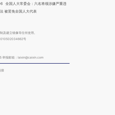
06
全国人大常委会：六名将领涉嫌严重违
法 被罢免全国人大代表
复制及建立镜像等任何使用。
010502034662号
箱：laixin@caixin.com
链接