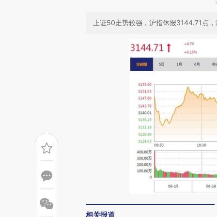
上证50走势较强，沪指休报3144.71点，涨
相关报道