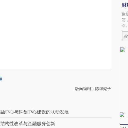
财
财
写
引
坛
版面编辑：陈华懿子
金融中心与科创中心建设的联动发展
侧结构性改革与金融服务创新