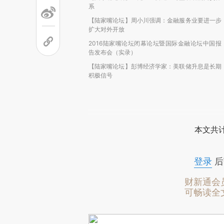
系
【陆家嘴论坛】周小川强调：金融服务业要进一步
扩大对外开放
2016陆家嘴论坛闭幕论坛暨国际金融论坛中国报
告发布会（实录）
【陆家嘴论坛】彭博经济学家：美联储升息是长期
积极信号
本文共计
登录
后
财新通会
可畅读全