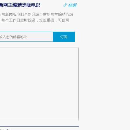
新网主编精选版电邮
样例
新网新闻版电邮全新升级！财新网主编精心编
，每个工作日定时投递，篇篇重磅，可信可
。
订阅