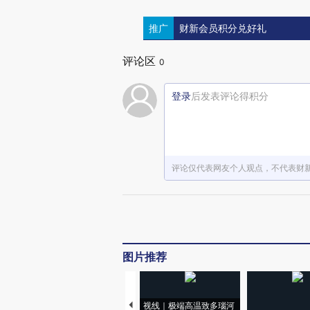
推广
财新会员积分兑好礼
评论区
0
登录
后发表评论得积分
评论仅代表网友个人观点，不代表财
图片推荐
视线｜极端高温致多瑙河