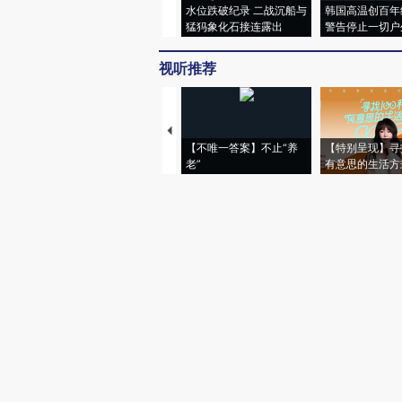
水位跌破纪录 二战沉船与
韩国高温创百年
猛犸象化石接连露出
警告停止一切户
视听推荐
【不唯一答案】不止“养
【特别呈现】寻
老”
有意思的生活方