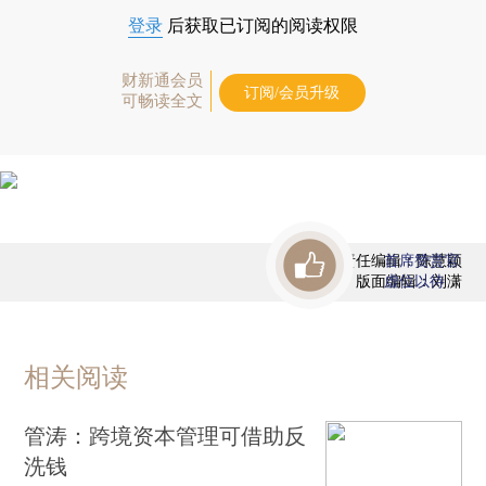
登录
后获取已订阅的阅读权限
财新通会员
订阅/会员升级
可畅读全文
责任编辑：陈慧颖
首席赞赏官
版面编辑：刘潇
虚位以待
相关阅读
管涛：跨境资本管理可借助反
洗钱