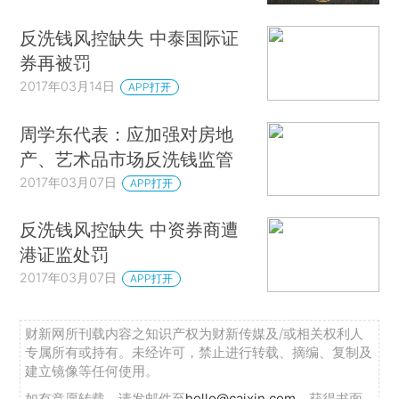
反洗钱风控缺失 中泰国际证
券再被罚
2017年03月14日
APP打开
周学东代表：应加强对房地
产、艺术品市场反洗钱监管
2017年03月07日
APP打开
反洗钱风控缺失 中资券商遭
港证监处罚
2017年03月07日
APP打开
财新网所刊载内容之知识产权为财新传媒及/或相关权利人
专属所有或持有。未经许可，禁止进行转载、摘编、复制及
建立镜像等任何使用。
如有意愿转载，请发邮件至
hello@caixin.com
，获得书面