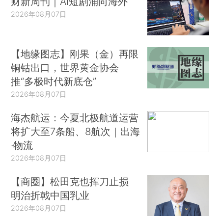
财新周刊｜AI短剧涌向海外
2026年08月07日
【地缘图志】刚果（金）再限
铜钴出口，世界黄金协会
推“多极时代新底仓”
2026年08月07日
海杰航运：今夏北极航道运营
将扩大至7条船、8航次｜出海
·物流
2026年08月07日
【商圈】松田克也挥刀止损
明治折戟中国乳业
2026年08月07日