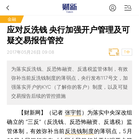
金融
应对反洗钱 央行加强开户管理及可
疑交易报告管控
2017年05月26日 09:08
T中
为落实反洗钱、反恐怖融资、反逃税监管体制，有效
弥补当前反洗钱制度的薄弱点，央行发布117号文，加
强落实开户的KYC（了解你的客户）制度，以及可疑
交易报告后续的管控措施
【财新网】（记者
张宇哲
）
为落实中央深改组
确立的 “三反”（反洗钱、反恐怖融资、反逃税）监
管体制，有效弥补当前
反洗钱制度
的薄弱点，5月