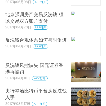
2017年05月08日
APP打开
北京强调房产交易反洗钱 须
以交易双方账户支付
2017年04月20日
APP打开
反洗钱合规体系如何与时俱进
2017年04月20日
APP打开
反洗钱风控缺失 国元证券香
港再被罚
2017年04月10日
APP打开
央行整治比特币平台从反洗钱
入手
2017年03月17日
APP打开