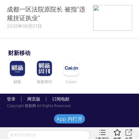
成都一区法院原院长 被指“违
规挂证执业”
2026年08月07日
财新移动
财新
财新周刊
Caixin
登录
网页版
订阅电邮
|
|
Copyright 财新网 All Rights Reserved
App 内打开
发表评论得积分
0
条评论
收藏
分享