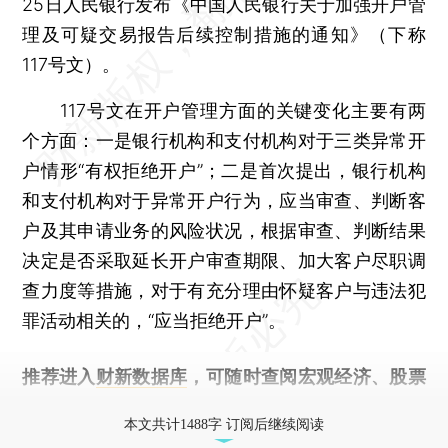
25日人民银行发布《中国人民银行关于加强开户管
理及可疑交易报告后续控制措施的通知》（下称
117号文）。
117号文在开户管理方面的关键变化主要有两
个方面：一是银行机构和支付机构对于三类异常开
户情形“有权拒绝开户”；二是首次提出，银行机构
和支付机构对于异常开户行为，应当审查、判断客
户及其申请业务的风险状况，根据审查、判断结果
决定是否采取延长开户审查期限、加大客户尽职调
查力度等措施，对于有充分理由怀疑客户与违法犯
罪活动相关的，“应当拒绝开户”。
推荐进入
财新数据库
，可随时查阅宏观经济、股票
债券、公司人物，财经信息尽在掌握。
本文共计1488字 订阅后继续阅读