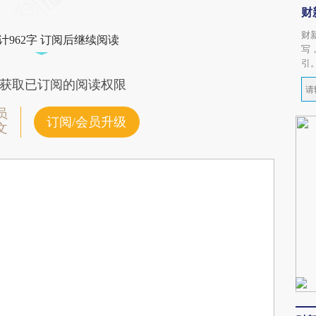
财
财
计962字 订阅后继续阅读
写
引
获取已订阅的阅读权限
员
订阅/会员升级
文