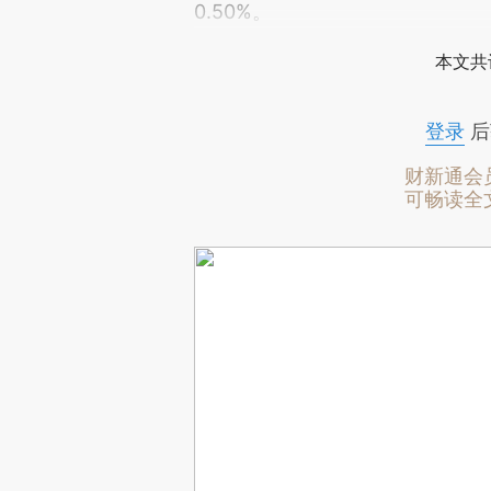
0.50%。
本文共
登录
后
财新通会
可畅读全