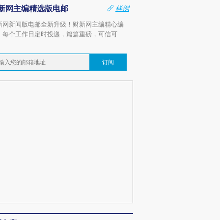
新网主编精选版电邮
样例
新网新闻版电邮全新升级！财新网主编精心编
，每个工作日定时投递，篇篇重磅，可信可
。
订阅