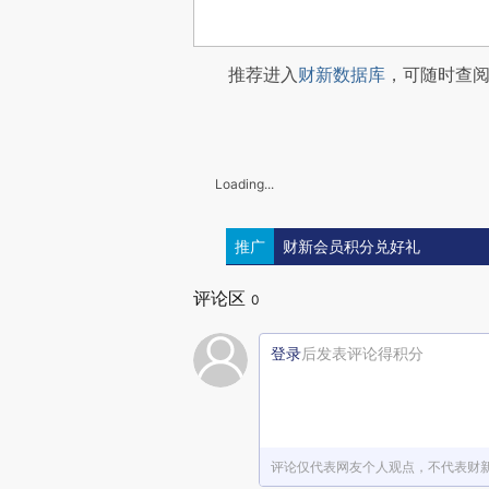
推荐进入
财新数据库
，可随时查
Loading...
推广
财新会员积分兑好礼
评论区
0
登录
后发表评论得积分
评论仅代表网友个人观点，不代表财