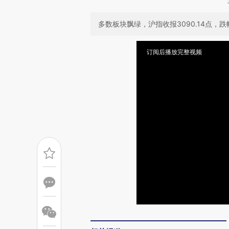
多数板块飘绿，沪指收报3090.14点，跌幅
订阅后播放完整视频