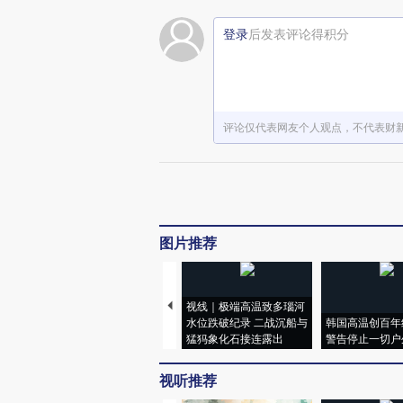
登录
后发表评论得积分
评论仅代表网友个人观点，不代表财
图片推荐
视线｜极端高温致多瑙河
水位跌破纪录 二战沉船与
韩国高温创百年
猛犸象化石接连露出
警告停止一切户
视听推荐