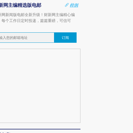
新网主编精选版电邮
样例
新网新闻版电邮全新升级！财新网主编精心编
，每个工作日定时投递，篇篇重磅，可信可
。
订阅