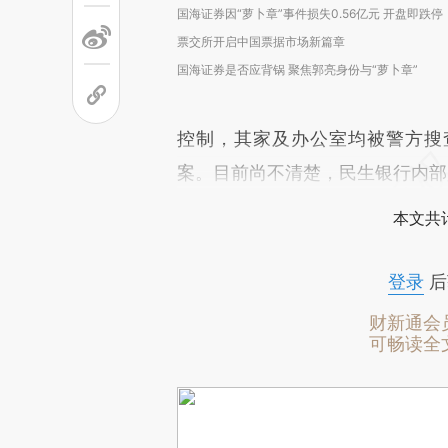
国海证券因“萝卜章”事件损失0.56亿元 开盘即跌停
票交所开启中国票据市场新篇章
国海证券是否应背锅 聚焦郭亮身份与“萝卜章”
控制，其家及办公室均被警方搜
案。目前尚不清楚，民生银行内部
本文共计
登录
后
财新通会
可畅读全