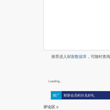
推荐进入
财新数据库
，可随时查
Loading...
推广
财新会员积分兑好礼
评论区
0