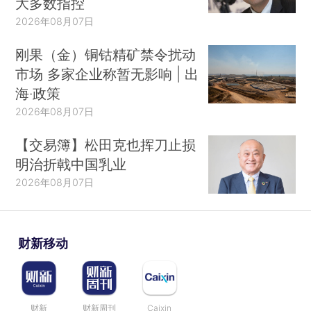
大多数指控
2026年08月07日
刚果（金）铜钴精矿禁令扰动
市场 多家企业称暂无影响 | 出
海·政策
2026年08月07日
【交易簿】松田克也挥刀止损
明治折戟中国乳业
2026年08月07日
财新移动
财新
财新周刊
Caixin