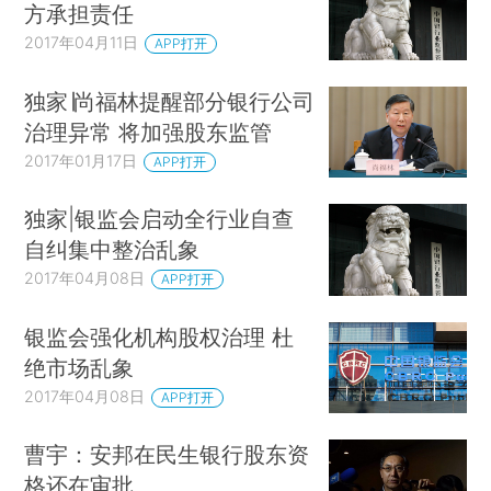
方承担责任
2017年04月11日
APP打开
独家∣尚福林提醒部分银行公司
治理异常 将加强股东监管
2017年01月17日
APP打开
独家|银监会启动全行业自查
自纠集中整治乱象
2017年04月08日
APP打开
银监会强化机构股权治理 杜
绝市场乱象
2017年04月08日
APP打开
曹宇：安邦在民生银行股东资
格还在审批