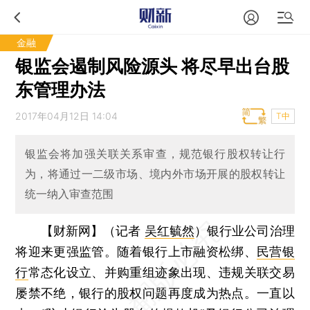
金融
银监会遏制风险源头 将尽早出台股
东管理办法
2017年04月12日 14:04
T中
银监会将加强关联关系审查，规范银行股权转让行
为，将通过一二级市场、境内外市场开展的股权转让
统一纳入审查范围
【财新网】（记者
吴红毓然
）
银行业公司治理
将迎来更强监管。随着银行上市融资松绑、
民营银
行
常态化设立、并购重组迹象出现、违规关联交易
屡禁不绝，银行的股权问题再度成为热点。一直以