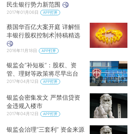
民生银行势力新范围
2017年01月06日
APP打开
蔡国华百亿大案开庭 详解恒
丰银行股权控制术|特稿精选
2016年11月18日
APP打开
银监会“补短板”：股权、资
管、理财等政策将尽早出台
2017年04月12日
APP打开
银监会密集发文 严禁信贷资
金违规入楼市
2017年04月12日
APP打开
银监会治理“三套利” 资金来源