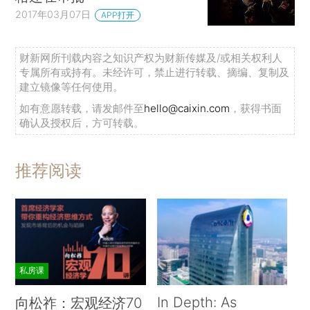
2017年03月07日
APP打开
财新网所刊载内容之知识产权为财新传媒及/或相关权利人
专属所有或持有。未经许可，禁止进行转载、摘编、复制及
建立镜像等任何使用。
如有意愿转载，请发邮件至
hello@caixin.com
，获得书面
确认及授权后，方可转载。
推荐阅读
私房课
In Depth: As
向松祚：宏观经济70