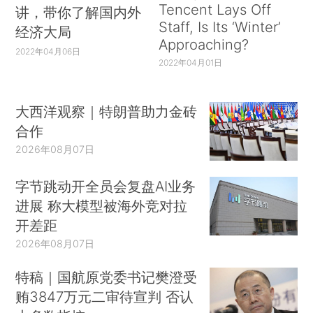
Tencent Lays Off
讲，带你了解国内外
Staff, Is Its ‘Winter’
经济大局
Approaching?
2022年04月06日
2022年04月01日
大西洋观察｜特朗普助力金砖
合作
2026年08月07日
字节跳动开全员会复盘AI业务
进展 称大模型被海外竞对拉
开差距
2026年08月07日
特稿｜国航原党委书记樊澄受
贿3847万元二审待宣判 否认