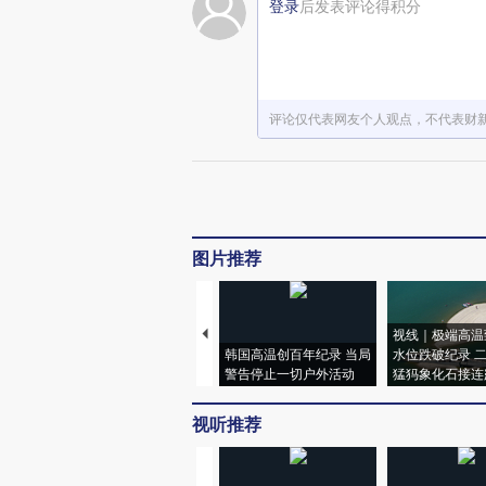
登录
后发表评论得积分
评论仅代表网友个人观点，不代表财
图片推荐
视线｜极端高温
韩国高温创百年纪录 当局
水位跌破纪录 
警告停止一切户外活动
猛犸象化石接连
视听推荐