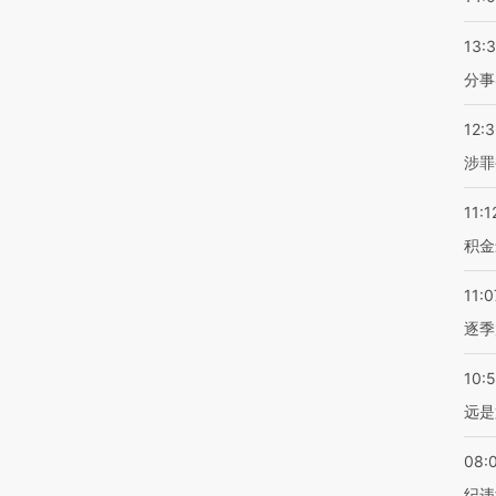
13:
分事
12:
涉罪
11:1
积金
11:0
逐季
10:
远是
08:
纪违