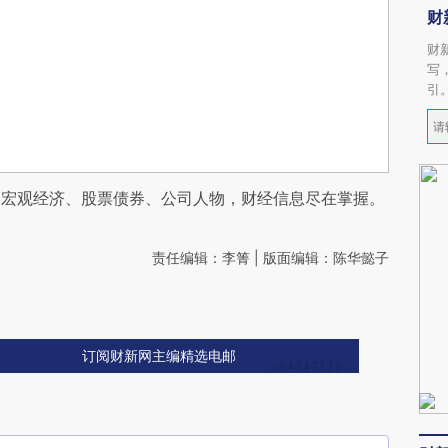
财
财
写
引
阅宏观经济、股票债券、公司人物，财经信息尽在掌握。
责任编辑：李箐 | 版面编辑：陈华懿子
订阅财新网主编精选电邮