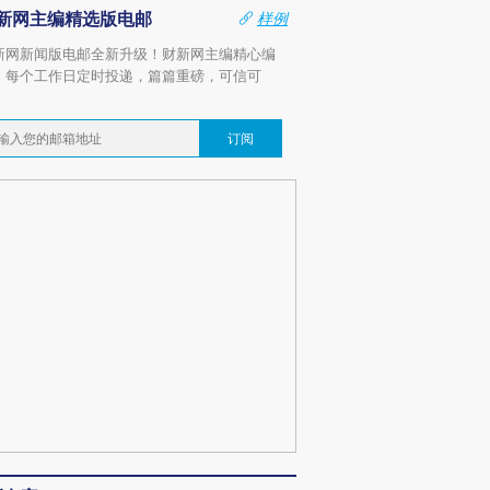
新网主编精选版电邮
样例
新网新闻版电邮全新升级！财新网主编精心编
，每个工作日定时投递，篇篇重磅，可信可
。
订阅