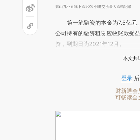
辉山乳业直线下跌90% 创港交所最大跌幅纪录
第一笔融资的本金为7.5亿元。2
公司持有的融资租赁应收账款受益
资，到期日为2021年12月。
本文共计
登录
后
财新通会
可畅读全