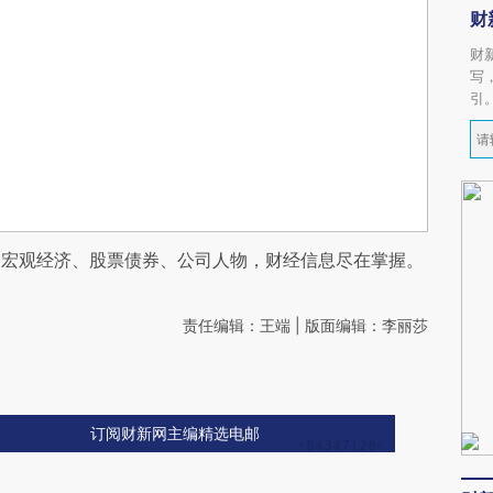
财
财
写
引
阅宏观经济、股票债券、公司人物，财经信息尽在掌握。
责任编辑：王端 | 版面编辑：李丽莎
订阅财新网主编精选电邮