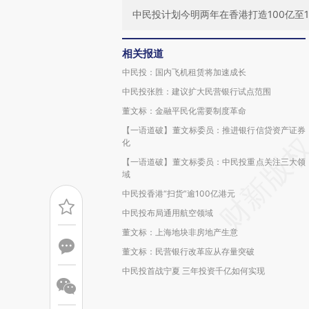
中民投计划今明两年在香港打造100亿至
相关报道
中民投：国内飞机租赁将加速成长
中民投张胜：建议扩大民营银行试点范围
董文标：金融平民化需要制度革命
【一语道破】董文标委员：推进银行信贷资产证券
化
【一语道破】董文标委员：中民投重点关注三大领
域
中民投香港“扫货”逾100亿港元
中民投布局通用航空领域
董文标：上海地块非房地产生意
董文标：民营银行改革应从存量突破
中民投首战宁夏 三年投资千亿如何实现