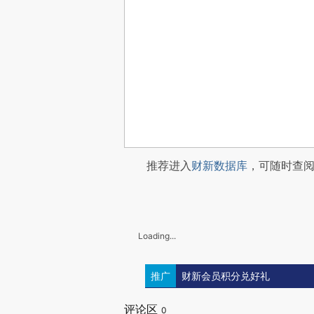
推荐进入
财新数据库
，可随时查
Loading...
推广
财新会员积分兑好礼
评论区
0