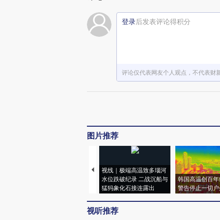
登录
后发表评论得积分
评论仅代表网友个人观点，不代表财
图片推荐
视线｜极端高温致多瑙河
水位跌破纪录 二战沉船与
韩国高温创百年
猛犸象化石接连露出
警告停止一切户
视听推荐