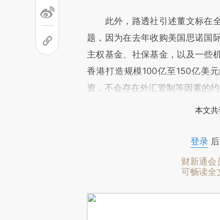
此外，路透社引述董文标在全
题，因为在去年收购美国思诺国
主权基金、社保基金，以及一些
香港打造规模100亿至150亿美
资，不会存在外汇管制等因素的约
本文共
登录
后
财新通会
可畅读全