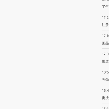
半年
17:2
注册
17:1
国品
17:
渠道
16:
强劲
16:
衔接
15:1