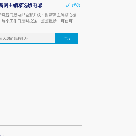
新网主编精选版电邮
样例
新网新闻版电邮全新升级！财新网主编精心编
，每个工作日定时投递，篇篇重磅，可信可
。
订阅