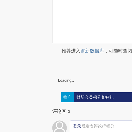
推荐进入
财新数据库
，可随时查
Loading...
推广
财新会员积分兑好礼
评论区
0
登录
后发表评论得积分