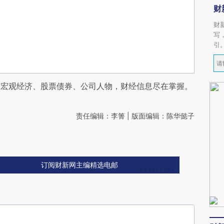
财
财
写
引
阅宏观经济、股票债券、公司人物，财经信息尽在掌握。
责任编辑：李箐 | 版面编辑：陈华懿子
订阅财新网主编精选电邮