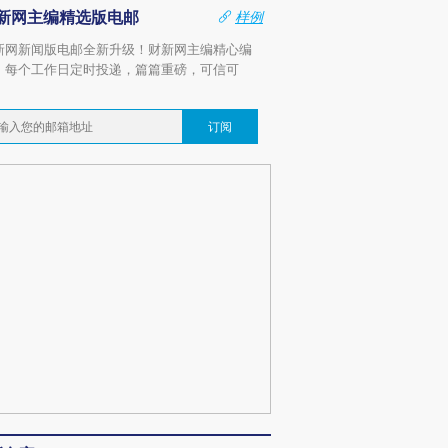
新网主编精选版电邮
样例
新网新闻版电邮全新升级！财新网主编精心编
，每个工作日定时投递，篇篇重磅，可信可
。
订阅