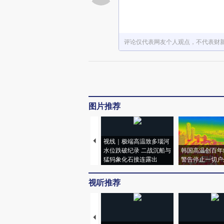
评论仅代表网友个人观点，不代表财
图片推荐
视线｜极端高温致多瑙河
水位跌破纪录 二战沉船与
韩国高温创百年
猛犸象化石接连露出
警告停止一切户
视听推荐