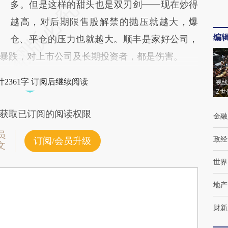
多。但是这样的甜头也是双刃剑——现在炒得
越高，对后期限售股解禁的抛压就越大，爆
编
仓、平仓的压力也就越大。顺丰是家好公司，
暴跌，对上市公司及长期投资者，都是伤害。
2361字 订阅后继续阅读
视线
Z世
获取已订阅的阅读权限
金融
员
政经
订阅/会员升级
文
世界
地产
财新