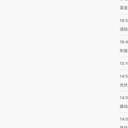
渠道
16:
强劲
16:
衔接
15:1
14:
光伏
14:
撬动
14:0
路径