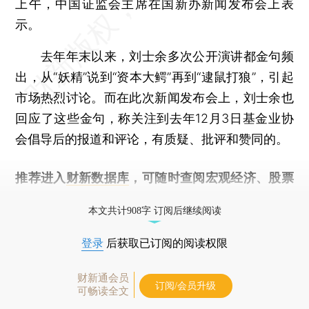
上午，中国证监会主席在国新办新闻发布会上表
示。
去年年末以来，刘士余多次公开演讲都金句频
出，从“妖精”说到“资本大鳄”再到“逮鼠打狼”，引起
市场热烈讨论。而在此次新闻发布会上，刘士余也
回应了这些金句，称关注到去年12月3日基金业协
会倡导后的报道和评论，有质疑、批评和赞同的。
推荐进入
财新数据库
，可随时查阅宏观经济、股票
债券、公司人物，财经信息尽在掌握。
本文共计908字 订阅后继续阅读
登录
后获取已订阅的阅读权限
财新通会员
订阅/会员升级
可畅读全文