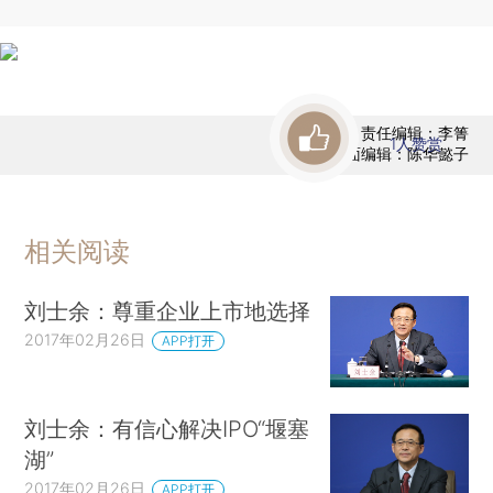
责任编辑：李箐
1
人赞赏
版面编辑：陈华懿子
相关阅读
刘士余：尊重企业上市地选择
2017年02月26日
APP打开
刘士余：有信心解决IPO“堰塞
湖”
2017年02月26日
APP打开