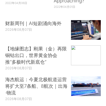
Approaching?
2022年04月06日
2022年04月01日
财新周刊｜AI短剧涌向海外
2026年08月07日
【地缘图志】刚果（金）再限
铜钴出口，世界黄金协会
推“多极时代新底仓”
2026年08月07日
海杰航运：今夏北极航道运营
将扩大至7条船、8航次｜出海
·物流
2026年08月07日