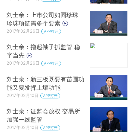
刘士余：上市公司如同珍珠
珍珠项链需多个要素
2017年02月26日
APP打开
刘士余：撸起袖子抓监管 稳
字当先
2017年02月26日
APP打开
刘士余：新三板既要有苗圃功
能又要发挥土壤功能
2017年02月10日
APP打开
刘士余：证监会放权 交易所
加强一线监管
2017年02月10日
APP打开