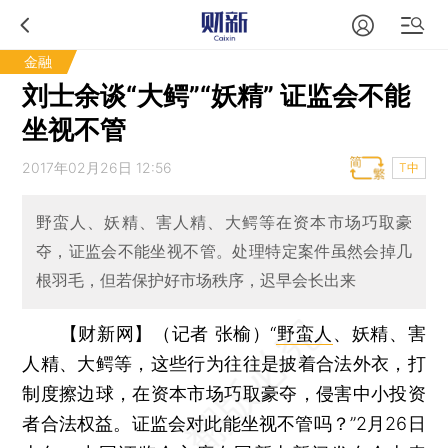
金融
刘士余谈“大鳄”“妖精” 证监会不能
坐视不管
2017年02月26日 12:56
T中
野蛮人、妖精、害人精、大鳄等在资本市场巧取豪
夺，证监会不能坐视不管。处理特定案件虽然会掉几
根羽毛，但若保护好市场秩序，迟早会长出来
【财新网】（记者 张榆）
“
野蛮人
、妖精、害
人精、大鳄等，这些行为往往是披着合法外衣，打
制度擦边球，在资本市场巧取豪夺，侵害中小投资
者合法权益。证监会对此能坐视不管吗？”2月26日