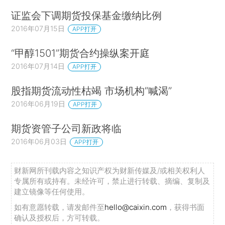
证监会下调期货投保基金缴纳比例
2016年07月15日
APP打开
“甲醇1501”期货合约操纵案开庭
2016年07月14日
APP打开
股指期货流动性枯竭 市场机构“喊渴”
2016年06月19日
APP打开
期货资管子公司新政将临
2016年06月03日
APP打开
财新网所刊载内容之知识产权为财新传媒及/或相关权利人
专属所有或持有。未经许可，禁止进行转载、摘编、复制及
建立镜像等任何使用。
如有意愿转载，请发邮件至
hello@caixin.com
，获得书面
确认及授权后，方可转载。