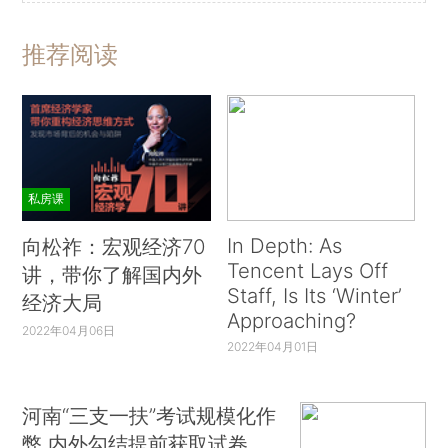
推荐阅读
私房课
In Depth: As
向松祚：宏观经济70
Tencent Lays Off
讲，带你了解国内外
Staff, Is Its ‘Winter’
经济大局
Approaching?
2022年04月06日
2022年04月01日
河南“三支一扶”考试规模化作
弊 内外勾结提前获取试卷