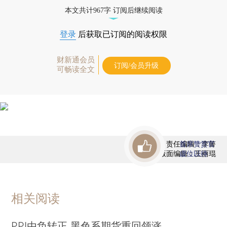
债券、公司人物，财经信息尽在掌握。
本文共计967字 订阅后继续阅读
登录
后获取已订阅的阅读权限
财新通会员
订阅/会员升级
可畅读全文
责任编辑：李箐
首席赞赏官
版面编辑：王丽琨
虚位以待
相关阅读
PPI由负转正 黑色系期货重回领涨