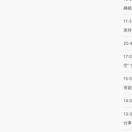
确被
11:3
束持
20:
17:
空”
15:
资超
14:
13:
分事