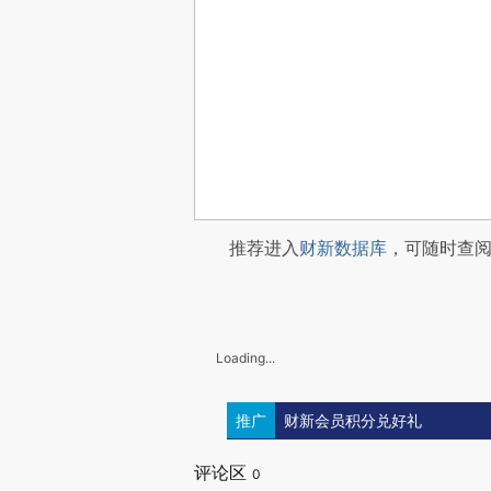
推荐进入
财新数据库
，可随时查
Loading...
推广
财新会员积分兑好礼
评论区
0