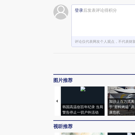
登录
后发表评论得积分
评论仅代表网友个人观点，不代表财
图片推荐
加沙上百万流离
韩国高温创百年纪录 当局
于“塑料烤箱” 
警告停止一切户外活动
康危机
视听推荐