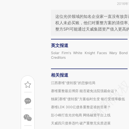
2016年
这位光伏领域的知名企业家一直没有放弃
权人未必买账，他们对重整方案的清偿率
整方SPI可能通过天威集团资产借入更高
英文报道
Solar Firm's White Knight Faces Wary Bond
Creditors
相关报道
江西赛维“债转股”的悲惨结局
赛维重整最后博弈 能否避免法院强裁命运？
独家|赛维“债转股”方案临时生变 银行受偿率极低
赛维LDK 300亿债务重整是谁的苦果？
彭小峰打造光伏电商 网络融资平台上线
天威四只债券违约 破产重整无实质进展