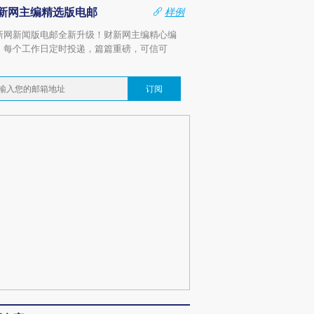
新网主编精选版电邮
样例
新网新闻版电邮全新升级！财新网主编精心编
，每个工作日定时投递，篇篇重磅，可信可
。
订阅