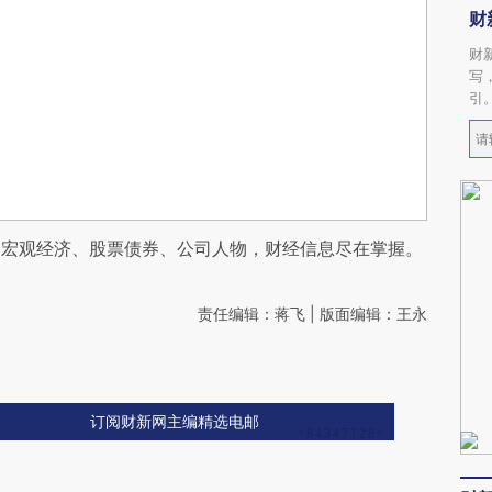
财
财
写
引
阅宏观经济、股票债券、公司人物，财经信息尽在掌握。
责任编辑：蒋飞 | 版面编辑：王永
订阅财新网主编精选电邮