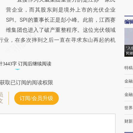
营企业，而其股东则是境外上市的光伏企业
SPI。SPI的董事长正是彭小峰。此前，江西赛
编
维集团也进入了破产重整程序。这位光伏领域
行业，在多次摔到之后一直在寻求东山再起的机
“入
民潮
3443字 订阅后继续阅读
特稿
金融
获取已订阅的阅读权限
员
金融
订阅/会员升级
文
世界
财新