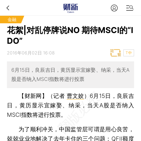
金融
花絮|对乱停牌说NO 期待MSCI的“I
DO”
2016年06月02日 16:08
T中
6月15日，良辰吉日，黄历显示宜嫁娶、纳采，当天A
股是否纳入MSCI指数将进行投票
【财新网】（记者
曹文姣
）
6月15日，良辰吉
日，黄历显示宜嫁娶、纳采，当天A股是否纳入
MSCI指数将进行投票。
为了顺利冲关，中国监管层可谓是用心良苦，
兢兢业业地解决了去年卡住的三个问题：QFII额度