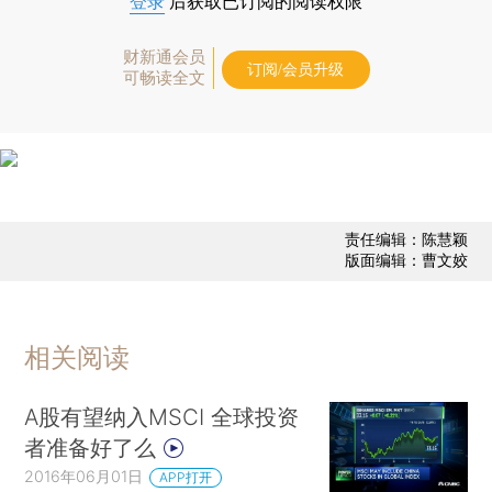
登录
后获取已订阅的阅读权限
财新通会员
订阅/会员升级
可畅读全文
责任编辑：陈慧颖
版面编辑：曹文姣
相关阅读
A股有望纳入MSCI 全球投资
者准备好了么
2016年06月01日
APP打开