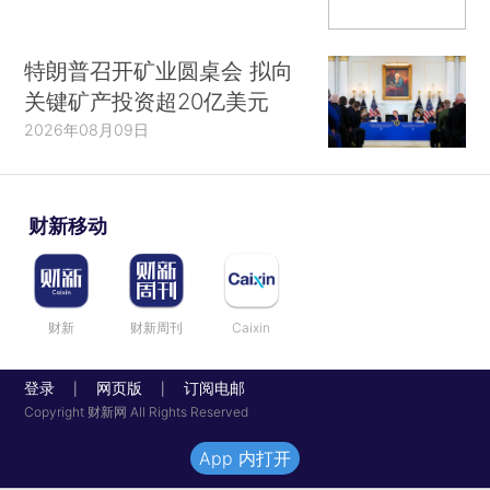
特朗普召开矿业圆桌会 拟向
关键矿产投资超20亿美元
2026年08月09日
财新移动
财新
财新周刊
Caixin
登录
网页版
订阅电邮
|
|
Copyright 财新网 All Rights Reserved
App 内打开