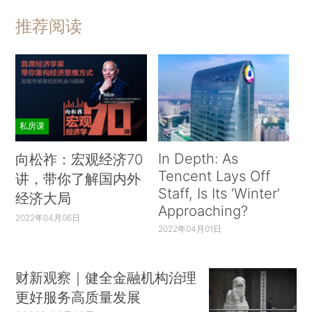
推荐阅读
私房课
In Depth: As
向松祚：宏观经济70
Tencent Lays Off
讲，带你了解国内外
Staff, Is Its ‘Winter’
经济大局
Approaching?
2022年04月06日
2022年04月01日
财新观察｜健全金融机构治理
更好服务高质量发展