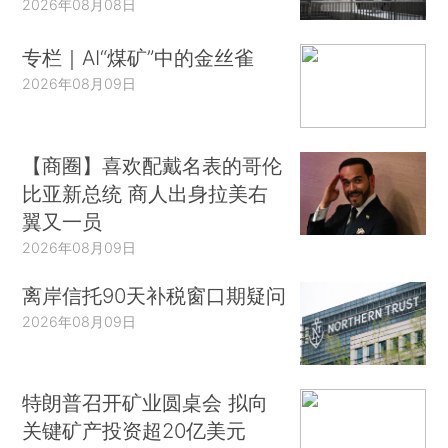
2026年08月08日
专栏｜AI“煤矿”中的金丝雀
2026年08月09日
【商圈】喜欢配戴名表的哥伦
比亚新总统 商人出身拉美右
翼又一员
2026年08月09日
离岸信托90天补税窗口期疑问
2026年08月09日
特朗普召开矿业圆桌会 拟向
关键矿产投资超20亿美元