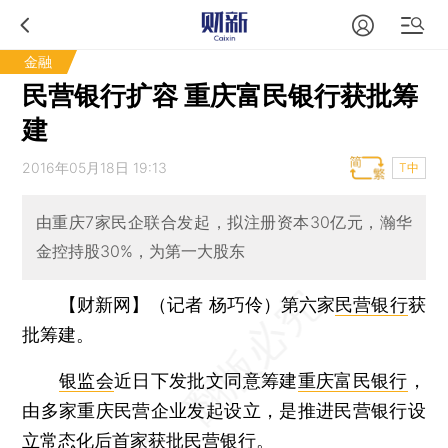
金融
民营银行扩容 重庆富民银行获批筹
建
2016年05月18日 19:13
T中
由重庆7家民企联合发起，拟注册资本30亿元，瀚华
金控持股30%，为第一大股东
【财新网】（记者 杨巧伶）
第六家
民营银行
获
批筹建。
银监会
近日下发批文同意筹建
重庆富民银行
，
由多家重庆民营企业发起设立，是推进民营银行设
立常态化后首家获批民营银行。