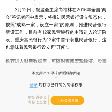
3月12日，银监会主席尚福林在2016年全国“两
会”答记者问中表示，将推进民营银行设立常态化，
按照“成熟一家，设立一家”的原则，推进民营银行
新设工作，目前有12家民营银行的申请进入论证阶
段。重庆富民银行为12家中首个获批民营银行，这
也意味着民营银行设立再“开闸”。
推荐进入
财新数据库
，可随时查阅宏观经济、股票
债券、公司人物，财经信息尽在掌握。
本文共计716字 订阅后继续阅读
登录
后获取已订阅的阅读权限
财新通会员
订阅/会员升级
可畅读全文