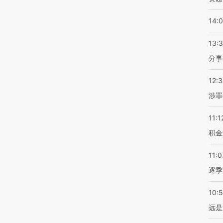
14:
13:
分事
12:
涉罪
11:1
积金
11:0
逐季
10:
远是