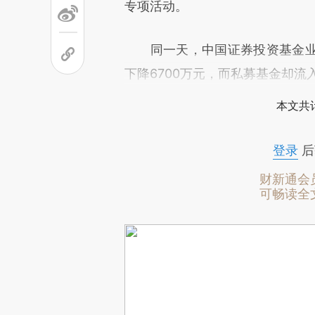
专项活动。
同一天，中国证券投资基金业
下降6700万元，而私募基金却流
本文共计
登录
后
财新通会
可畅读全