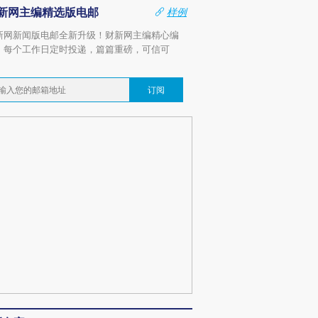
新网主编精选版电邮
样例
新网新闻版电邮全新升级！财新网主编精心编
，每个工作日定时投递，篇篇重磅，可信可
。
订阅