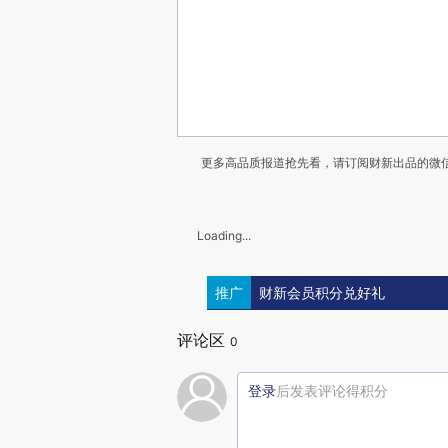
更多高品质报道抢先看，请订阅财新出品的微信
Loading...
推广
财新会员积分兑好礼
评论区
0
登录
后发表评论得积分