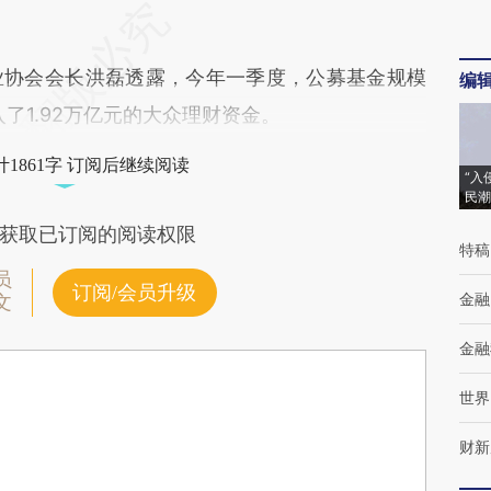
协会会长洪磊透露，今年一季度，公募基金规模
编
入了1.92万亿元的大众理财资金。
1861字 订阅后继续阅读
“入
民潮
获取已订阅的阅读权限
特稿
员
订阅/会员升级
金融
文
金融
世界
财新