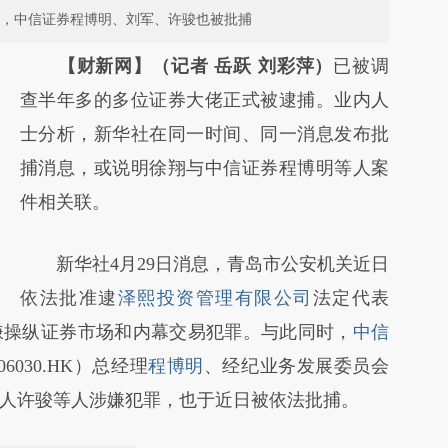
 ，中信证券程博明、刘军、许骏也被批捕
【财新网】（记者 岳跃 刘彩萍）
已被调
查半年多的多位证券大佬正式被逮捕。业内人
士分析，新华社在同一时间、同一消息发布批
捕消息，或说明徐翔与中信证券程博明等人案
件相关联。
新华社4月29日消息，青岛市公安机关近日
依法批准逮
泽熙投资管理有限公司
法定代表
嫌操纵证券市场和内幕交易犯罪。与此同时，
中信
06030.HK）总经理
程博明
、经纪业务发展委员会
人许骏等人涉嫌犯罪，也于近日被依法批捕。