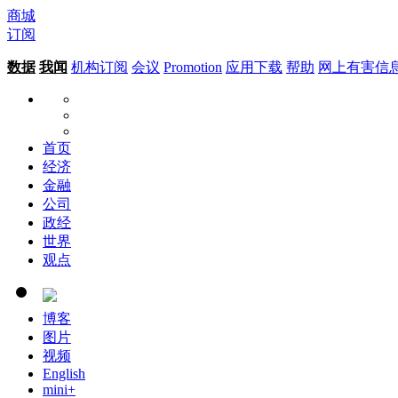
商城
订阅
数据
我闻
机构订阅
会议
Promotion
应用下载
帮助
网上有害信
首页
经济
金融
公司
政经
世界
观点
博客
图片
视频
English
mini+