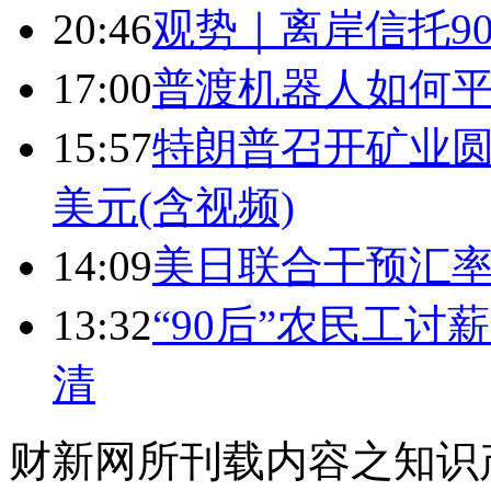
20:46
观势｜离岸信托9
17:00
普渡机器人如何平
15:57
特朗普召开矿业圆
美元(含视频)
14:09
美日联合干预汇
13:32
“90后”农民工
清
财新网所刊载内容之知识