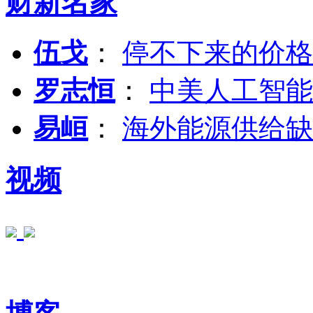
财新名家
伍戈
：
停不下来的价格
罗志恒
：
中美人工智能
易峘
：
海外能源供给缺
视频