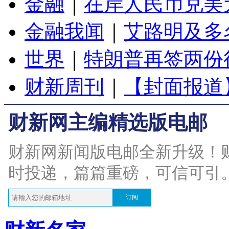
金融
｜
在岸人民币兑美元
金融我闻
｜
艾路明及多
世界
｜
特朗普再签两份
财新周刊
｜
【封面报道
财新网主编精选版电邮
财新网新闻版电邮全新升级！
时投递，篇篇重磅，可信可引
订阅