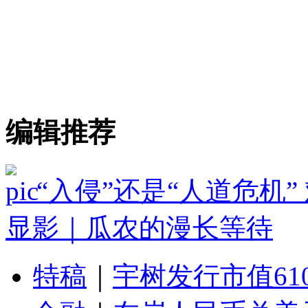
编辑推荐
“入侵”还是“人道危机
显影｜瓜农的漫长等待
特稿
｜
宇树发行市值61