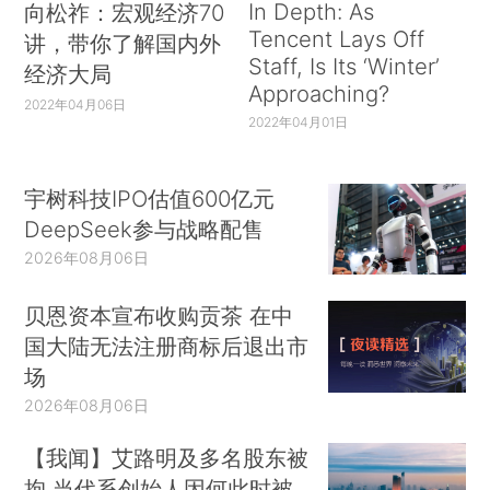
In Depth: As
向松祚：宏观经济70
Tencent Lays Off
讲，带你了解国内外
Staff, Is Its ‘Winter’
经济大局
Approaching?
2022年04月06日
2022年04月01日
宇树科技IPO估值600亿元
DeepSeek参与战略配售
2026年08月06日
贝恩资本宣布收购贡茶 在中
国大陆无法注册商标后退出市
场
2026年08月06日
【我闻】艾路明及多名股东被
拘 当代系创始人因何此时被