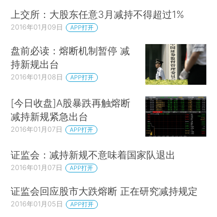
上交所：大股东任意3月减持不得超过1%
2016年01月09日
APP打开
盘前必读：熔断机制暂停 减
持新规出台
2016年01月08日
APP打开
[今日收盘]A股暴跌再触熔断
减持新规紧急出台
2016年01月07日
APP打开
证监会：减持新规不意味着国家队退出
2016年01月07日
APP打开
证监会回应股市大跌熔断 正在研究减持规定
2016年01月05日
APP打开