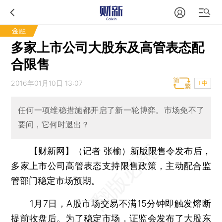
金融
多家上市公司大股东及高管表态配
合限售
2016年01月10日 13:07
T中
任何一项维稳措施都开启了新一轮博弈。市场免不了
要问，它何时退出？
【财新网】（记者 张榆）
新版限售令发布后，
多家上市公司高管表态支持限售政策，主动配合监
管部门稳定市场预期。
1月7日，A股市场交易不满15分钟即触发熔断
提前收盘后。为了稳定市场，证监会发布了大股东