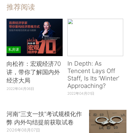
推荐阅读
私房课
In Depth: As
向松祚：宏观经济70
Tencent Lays Off
讲，带你了解国内外
Staff, Is Its ‘Winter’
经济大局
Approaching?
2022年04月06日
2022年04月01日
河南“三支一扶”考试规模化作
弊 内外勾结提前获取试卷
2026年08月07日