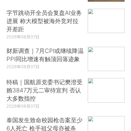
字节跳动开全员会复盘AI业务
进展 称大模型被海外竞对拉
开差距
2026年08月07日
财新调查｜7月CPI或继续降温
PPI同比增速有触顶回落迹象
2026年08月07日
特稿｜国航原党委书记樊澄受
贿3847万元二审待宣判 否认
大多数指控
2026年08月07日
泰国发生致命校园枪击案至少
6人死亡 枪手祖父母亦被杀