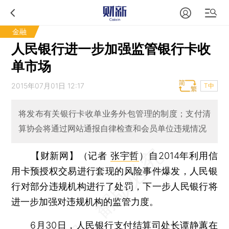
金融
人民银行进一步加强监管银行卡收
单市场
2015年07月01日 12:17
T中
将发布有关银行卡收单业务外包管理的制度；支付清
算协会将通过网站通报自律检查和会员单位违规情况
【财新网】（记者
张宇哲
）
自2014年利用信
用卡预授权交易进行套现的风险事件爆发，人民银
行对部分违规机构进行了处罚，下一步人民银行将
进一步加强对违规机构的监管力度。
6月30日，人民银行支付结算司处长
谭静蕙
在