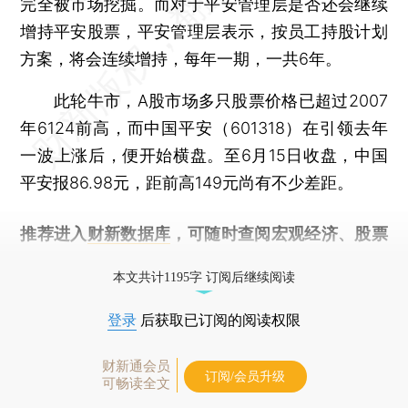
完全被市场挖掘。而对于平安管理层是否还会继续
增持平安股票，平安管理层表示，按员工持股计划
方案，将会连续增持，每年一期，一共6年。
此轮牛市，A股市场多只股票价格已超过2007
年6124前高，而中国平安（601318）在引领去年
一波上涨后，便开始横盘。至6月15日收盘，中国
平安报86.98元，距前高149元尚有不少差距。
推荐进入
财新数据库
，可随时查阅宏观经济、股票
债券、公司人物，财经信息尽在掌握。
本文共计1195字 订阅后继续阅读
登录
后获取已订阅的阅读权限
财新通会员
订阅/会员升级
可畅读全文