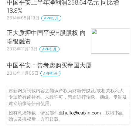
中国平安上半年净利润258.64亿元 同比增
18.8%
2014年08月19日
APP打开
正大质押中国平安H股股权 向
瑞银融资
2013年11月13日
APP打开
中国平安：曾考虑购买帝国大厦
2013年11月05日
APP打开
财新网所刊载内容之知识产权为财新传媒及/或相关权利人
专属所有或持有。未经许可，禁止进行转载、摘编、复制及
建立镜像等任何使用。
如有意愿转载，请发邮件至
hello@caixin.com
，获得书面
确认及授权后，方可转载。