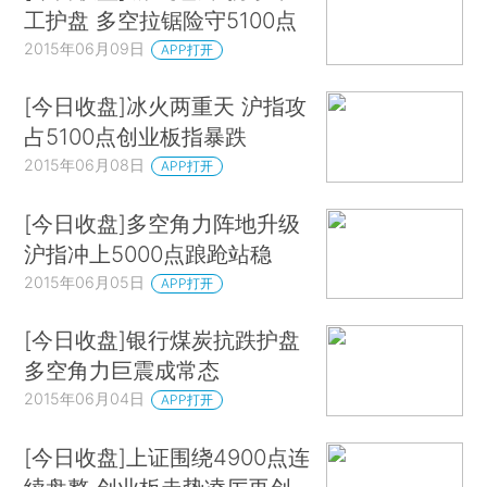
工护盘 多空拉锯险守5100点
2015年06月09日
APP打开
[今日收盘]冰火两重天 沪指攻
占5100点创业板指暴跌
2015年06月08日
APP打开
[今日收盘]多空角力阵地升级
沪指冲上5000点踉跄站稳
2015年06月05日
APP打开
[今日收盘]银行煤炭抗跌护盘
多空角力巨震成常态
2015年06月04日
APP打开
[今日收盘]上证围绕4900点连