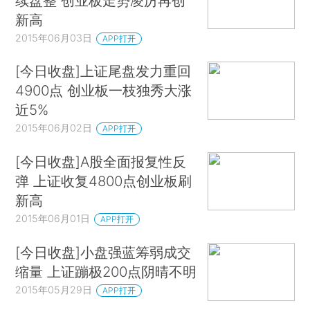
续盘整 创业板走势凌厉再创
新高
2015年06月03日
APP打开
[今日收盘]上证尾盘发力重回
4900点 创业板一枝独秀大涨
近5%
2015年06月02日
APP打开
[今日收盘]A股全面报复性反
弹 上证收复4800点创业板刷
新高
2015年06月01日
APP打开
[今日收盘]小盘强蓝筹弱成交
缩量 上证蹦极200点阴晴不明
2015年05月29日
APP打开