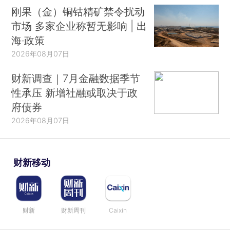
刚果（金）铜钴精矿禁令扰动
市场 多家企业称暂无影响 | 出
海·政策
2026年08月07日
财新调查｜7月金融数据季节
性承压 新增社融或取决于政
府债券
2026年08月07日
财新移动
财新
财新周刊
Caixin