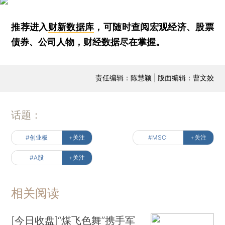
推荐进入
财新数据库
，可随时查阅宏观经济、股票
债券、公司人物，财经数据尽在掌握。
责任编辑：陈慧颖 | 版面编辑：曹文姣
话题：
#创业板
+关注
#MSCI
+关注
#A股
+关注
相关阅读
[今日收盘]“煤飞色舞”携手军