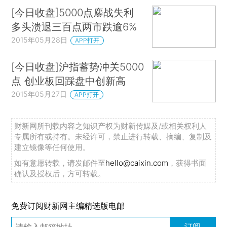
[今日收盘]5000点鏖战失利
多头溃退三百点两市跌逾6%
2015年05月28日
APP打开
[今日收盘]沪指蓄势冲关5000
点 创业板回踩盘中创新高
2015年05月27日
APP打开
财新网所刊载内容之知识产权为财新传媒及/或相关权利人
专属所有或持有。未经许可，禁止进行转载、摘编、复制及
建立镜像等任何使用。
如有意愿转载，请发邮件至
hello@caixin.com
，获得书面
确认及授权后，方可转载。
免费订阅财新网主编精选版电邮
订阅