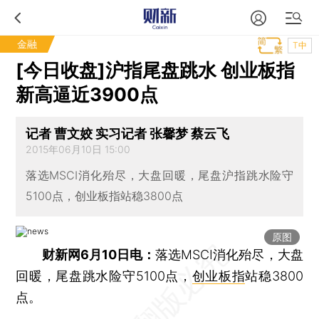
金融
T中
[今日收盘]沪指尾盘跳水 创业板指
新高逼近3900点
记者 曹文姣 实习记者 张馨梦 蔡云飞
2015年06月10日 15:00
落选MSCI消化殆尽，大盘回暖，尾盘沪指跳水险守
5100点，创业板指站稳3800点
原图
财新网6月10日电：
落选MSCI消化殆尽，大盘
回暖，尾盘跳水险守5100点，
创业板指
站稳3800
点。