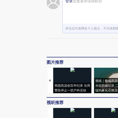
登录
后发表评论得积分
评论仅代表网友个人观点，不代表财
图片推荐
视线｜极端高温
韩国高温创百年纪录 当局
水位跌破纪录 
警告停止一切户外活动
猛犸象化石接连
视听推荐