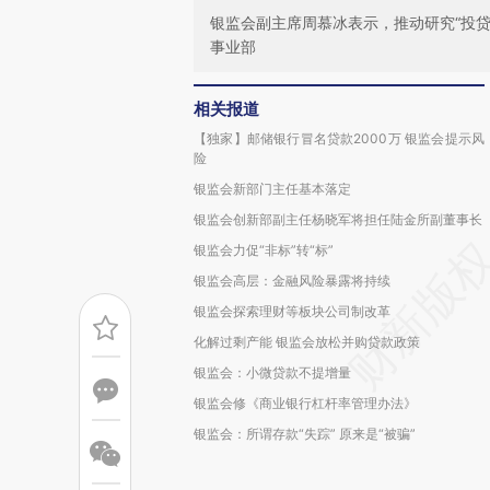
银监会副主席周慕冰表示，推动研究“投
事业部
相关报道
【独家】邮储银行冒名贷款2000万 银监会提示风
险
银监会新部门主任基本落定
银监会创新部副主任杨晓军将担任陆金所副董事长
银监会力促“非标”转“标”
银监会高层：金融风险暴露将持续
银监会探索理财等板块公司制改革
化解过剩产能 银监会放松并购贷款政策
银监会：小微贷款不提增量
银监会修《商业银行杠杆率管理办法》
银监会：所谓存款“失踪” 原来是“被骗”