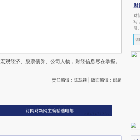
财
财
写
引
阅宏观经济、股票债券、公司人物，财经信息尽在掌握。
责任编辑：陈慧颖 | 版面编辑：邵超
订阅财新网主编精选电邮