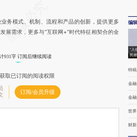
业务模式、机制、流程和产品的创新，提供更多
编
发展需求，更多与“互联网+”时代特征相契合的金
“入
民潮
计931字 订阅后继续阅读
特稿
获取已订阅的阅读权限
金融
员
订阅/会员升级
文
金融
世界
财新