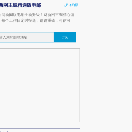
新网主编精选版电邮
样例
新网新闻版电邮全新升级！财新网主编精心编
，每个工作日定时投递，篇篇重磅，可信可
。
订阅