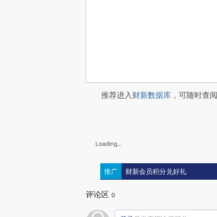
推荐进入
财新数据库
，可随时查
Loading...
推广
财新会员积分兑好礼
评论区
0