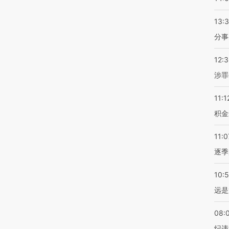
13:
分事
12:
涉罪
11:1
积金
11:0
逐季
10:
远是
08:
纪违