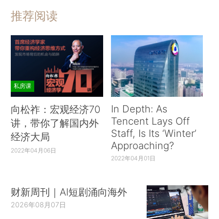
推荐阅读
私房课
In Depth: As
向松祚：宏观经济70
Tencent Lays Off
讲，带你了解国内外
Staff, Is Its ‘Winter’
经济大局
Approaching?
2022年04月06日
2022年04月01日
财新周刊｜AI短剧涌向海外
2026年08月07日