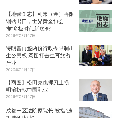
【地缘图志】刚果（金）再限
铜钴出口，世界黄金协会
推“多极时代新底仓”
2026年08月07日
特朗普再签两份行政令限制出
生公民权 意图打击生育旅游
产业
2026年08月07日
【商圈】松田克也挥刀止损
明治折戟中国乳业
2026年08月07日
成都一区法院原院长 被指“违
规挂证执业”