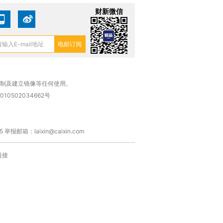
财新微信
复制及建立镜像等任何使用。
010502034662号
箱：laixin@caixin.com
链接