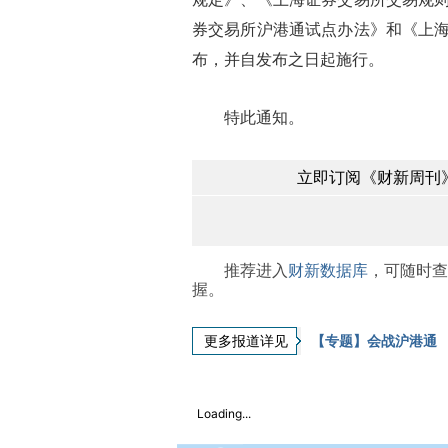
券交易所沪港通试点办法》和《上
布，并自发布之日起施行。
特此通知。
立即订阅《财新周刊》
推荐进入
财新数据库
，可随时查
握。
更多报道详见
【专题】会战沪港通
Loading...