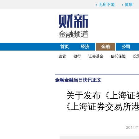
无所不能
健康
首页
经济
金融
公司
监管
银行
证券基金
信托保险
投
金融
金融当日快讯
正文
关于发布《上海证
《上海证券交易所
2014年