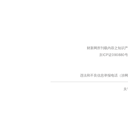
财新网所刊载内容之知识产
京ICP证090880号
违法和不良信息举报电话（涉网络暴力有
关