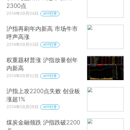
2300点
2014年09月04日
APP打开
沪指再刷年内新高 市场牛市
呼声高涨
2014年09月03日
APP打开
权重题材普涨 沪指放量创年
内新高
2014年09月02日
APP打开
沪指上攻2200点失败 创业板
涨超1%
2014年08月08日
APP打开
煤炭金融领跌 沪指跌破2200