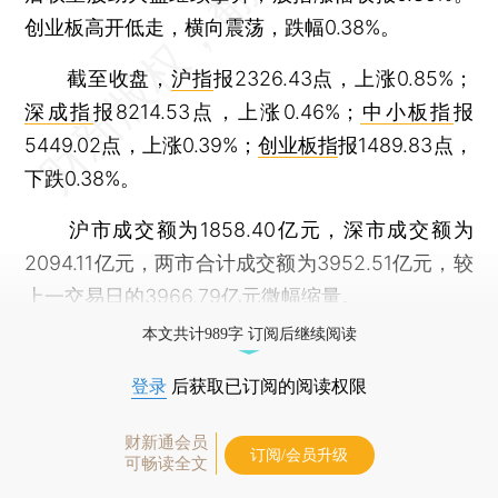
创业板高开低走，横向震荡，跌幅0.38%。
截至收盘，
沪指
报2326.43点，上涨0.85%；
深成指
报8214.53点，上涨0.46%；
中小板指
报
5449.02点，上涨0.39%；
创业板指
报1489.83点，
下跌0.38%。
沪市成交额为1858.40亿元，深市成交额为
2094.11亿元，两市合计成交额为3952.51亿元，较
上一交易日的3966.79亿元微幅缩量。
本文共计989字 订阅后继续阅读
登录
后获取已订阅的阅读权限
财新通会员
订阅/会员升级
可畅读全文