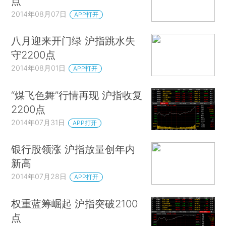
点
2014年08月07日
APP打开
八月迎来开门绿 沪指跳水失
守2200点
2014年08月01日
APP打开
“煤飞色舞”行情再现 沪指收复
2200点
2014年07月31日
APP打开
银行股领涨 沪指放量创年内
新高
2014年07月28日
APP打开
权重蓝筹崛起 沪指突破2100
点