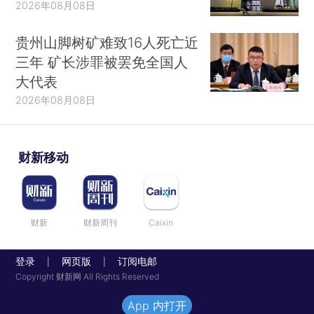
2026年08月08日
贵州山脚树矿难致16人死亡近
三年 矿长涉罪被罢免全国人
大代表
2026年08月08日
财新移动
财新
财新周刊
Caixin
登录
网页版
订阅电邮
|
|
Copyright 财新网 All Rights Reserved
App 内打开