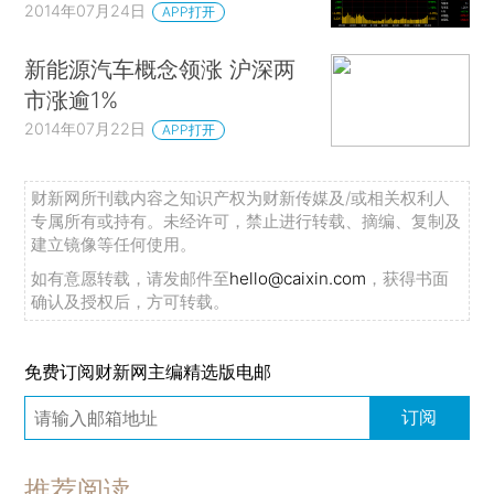
2014年07月24日
APP打开
新能源汽车概念领涨 沪深两
市涨逾1%
2014年07月22日
APP打开
财新网所刊载内容之知识产权为财新传媒及/或相关权利人
专属所有或持有。未经许可，禁止进行转载、摘编、复制及
建立镜像等任何使用。
如有意愿转载，请发邮件至
hello@caixin.com
，获得书面
确认及授权后，方可转载。
免费订阅财新网主编精选版电邮
订阅
推荐阅读