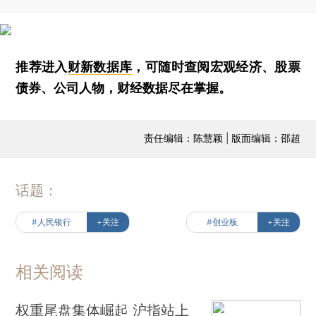
推荐进入
财新数据库
，可随时查阅宏观经济、股票
债券、公司人物，财经数据尽在掌握。
责任编辑：陈慧颖 | 版面编辑：邵超
话题：
#人民银行
+关注
#创业板
+关注
相关阅读
权重尾盘集体崛起 沪指站上