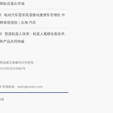
商标后退出市场
6
电动汽车需求高涨驱动澳洲车市增长 中
牌表现强劲｜出海·汽车
00
普渡机器人张涛：机器人规模化靠技术、
和产品共同突破
复制及建立镜像等任何使用。
010502034662号
箱：laixin@caixin.com
链接