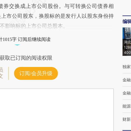
债券交换成上市公司股份。与可转换公司债券相
是上市公司股东，换股标的是发行人以股东身份持
编
不影响标的上市公司总股本。
1015字 订阅后继续阅读
湖北
12
40
获取已订阅的阅读权限
独家
员
订阅/会员升级
文
金融
金融
能源
财新