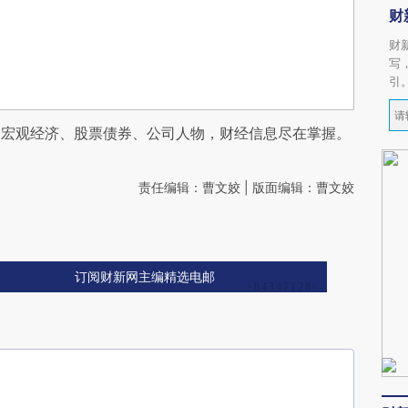
财
财
写
引
阅宏观经济、股票债券、公司人物，财经信息尽在掌握。
责任编辑：曹文姣 | 版面编辑：曹文姣
订阅财新网主编精选电邮