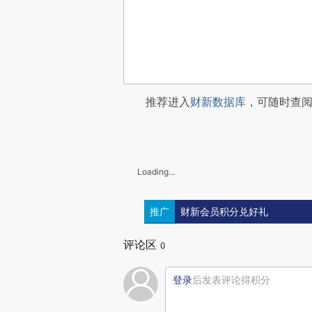
推荐进入
财新数据库
，可随时查
Loading...
推广
财新会员积分兑好礼
评论区
0
登录
后发表评论得积分