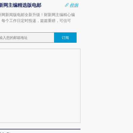
新网主编精选版电邮
样例
新网新闻版电邮全新升级！财新网主编精心编
，每个工作日定时投递，篇篇重磅，可信可
。
订阅