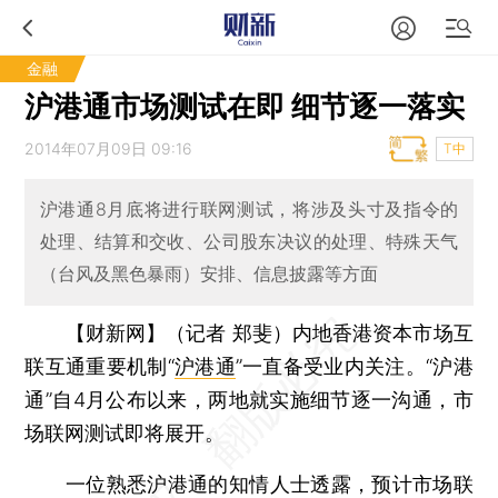
金融
沪港通市场测试在即 细节逐一落实
2014年07月09日 09:16
T中
沪港通8月底将进行联网测试，将涉及头寸及指令的
处理、结算和交收、公司股东决议的处理、特殊天气
（台风及黑色暴雨）安排、信息披露等方面
【财新网】（记者 郑斐）
内地香港资本市场互
联互通重要机制“
沪港通
”一直备受业内关注。“沪港
通”自4月公布以来，两地就实施细节逐一沟通，市
场联网测试即将展开。
一位熟悉沪港通的知情人士透露，预计市场联