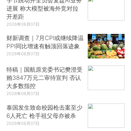
字节跳动开全员会复盘AI业务
进展 称大模型被海外竞对拉
开差距
2026年08月07日
财新调查｜7月CPI或继续降温
PPI同比增速有触顶回落迹象
2026年08月07日
特稿｜国航原党委书记樊澄受
贿3847万元二审待宣判 否认
大多数指控
2026年08月07日
泰国发生致命校园枪击案至少
6人死亡 枪手祖父母亦被杀
2026年08月07日