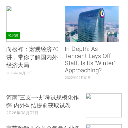
私房课
In Depth: As
向松祚：宏观经济70
Tencent Lays Off
讲，带你了解国内外
Staff, Is Its ‘Winter’
经济大局
Approaching?
2022年04月06日
2022年04月01日
河南“三支一扶”考试规模化作
弊 内外勾结提前获取试卷
2026年08月07日