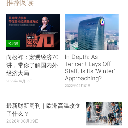
推荐阅读
私房课
In Depth: As
向松祚：宏观经济70
Tencent Lays Off
讲，带你了解国内外
Staff, Is Its ‘Winter’
经济大局
Approaching?
2022年04月06日
2022年04月01日
最新财新周刊｜欧洲高温改变
了什么？
2026年08月09日