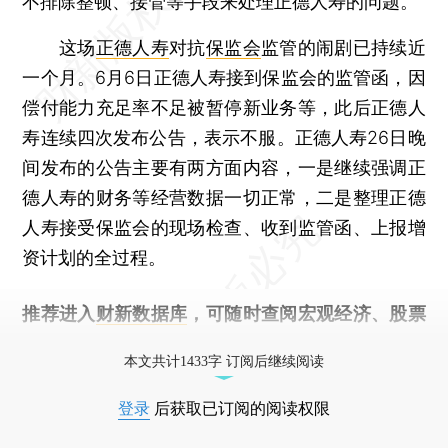
不排除整顿、接管等手段来处理正德人寿的问题。”
这场
正德人寿
对抗
保监会
监管的闹剧已持续近
一个月。6月6日正德人寿接到保监会的监管函，因
偿付能力充足率不足被暂停新业务等，此后正德人
寿连续四次发布公告，表示不服。正德人寿26日晚
间发布的公告主要有两方面内容，一是继续强调正
德人寿的财务等经营数据一切正常，二是整理正德
人寿接受保监会的现场检查、收到监管函、上报增
资计划的全过程。
推荐进入
财新数据库
，可随时查阅宏观经济、股票
债券、公司人物，财经信息尽在掌握。
本文共计1433字 订阅后继续阅读
登录
后获取已订阅的阅读权限