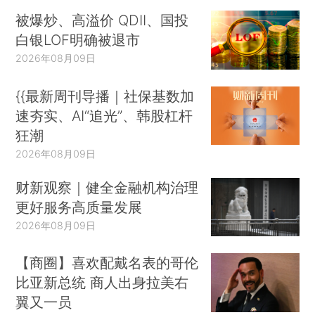
被爆炒、高溢价 QDII、国投
白银LOF明确被退市
2026年08月09日
{{最新周刊导播｜社保基数加
速夯实、AI“追光”、韩股杠杆
狂潮
2026年08月09日
财新观察｜健全金融机构治理
更好服务高质量发展
2026年08月09日
【商圈】喜欢配戴名表的哥伦
比亚新总统 商人出身拉美右
翼又一员