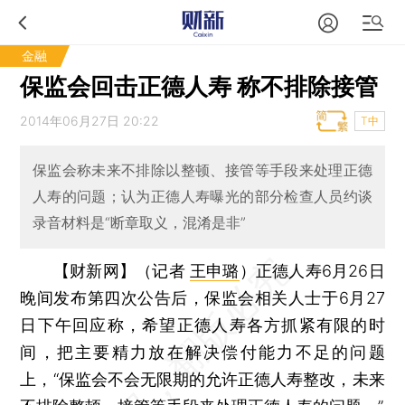
金融
保监会回击正德人寿 称不排除接管
2014年06月27日 20:22
T中
保监会称未来不排除以整顿、接管等手段来处理正德
人寿的问题；认为正德人寿曝光的部分检查人员约谈
录音材料是“断章取义，混淆是非”
【财新网】（记者
王申璐
）
正德人寿6月26日
晚间发布第四次公告后，保监会相关人士于6月27
日下午回应称，希望正德人寿各方抓紧有限的时
间，把主要精力放在解决偿付能力不足的问题
上，“保监会不会无限期的允许正德人寿整改，未来