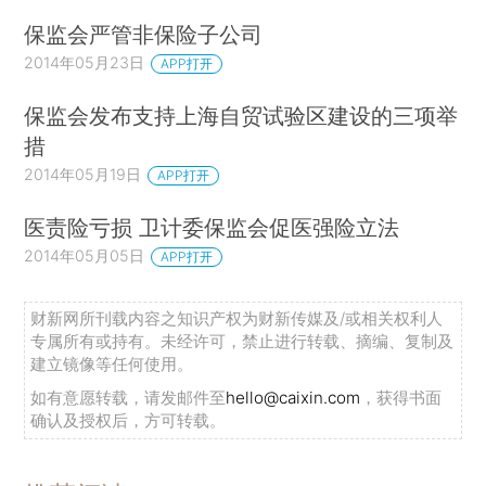
保监会严管非保险子公司
2014年05月23日
APP打开
保监会发布支持上海自贸试验区建设的三项举
措
2014年05月19日
APP打开
医责险亏损 卫计委保监会促医强险立法
2014年05月05日
APP打开
财新网所刊载内容之知识产权为财新传媒及/或相关权利人
专属所有或持有。未经许可，禁止进行转载、摘编、复制及
建立镜像等任何使用。
如有意愿转载，请发邮件至
hello@caixin.com
，获得书面
确认及授权后，方可转载。